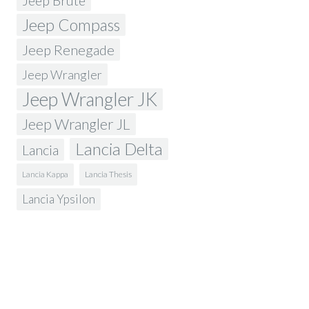
Jeep Brute
Jeep Compass
Jeep Renegade
Jeep Wrangler
Jeep Wrangler JK
Jeep Wrangler JL
Lancia Delta
Lancia
Lancia Kappa
Lancia Thesis
Lancia Ypsilon