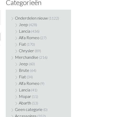
Categorieën
Onderdelen nieuw
(1122)
Jeep
(428)
Lancia
(436)
Alfa Romeo
(27)
Fiat
(170)
Chrysler
(89)
Merchandise
(216)
Jeep
(60)
Brute
(64)
Fiat
(34)
Alfa Romeo
(9)
Lancia
(41)
Mopar
(11)
Abarth
(13)
Geen categorie
(0)
Accessoires
(352)