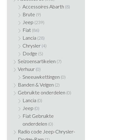
Accessoires Abarth
(8)
Brute
(9)
Jeep
(239)
Fiat
(86)
Lancia
(28)
Chrysler
(4)
Dodge
(5)
Seizoensartikelen
(7)
Verhuur
(0)
Sneeuwkettingen
(0)
Banden & Velgen
(2)
Gebruikte onderdelen
(0)
Lancia
(0)
Jeep
(0)
Fiat Gebruikte
onderdelen
(0)
Radio code Jeep-Chrysler-
Dodge-Ram
(1)