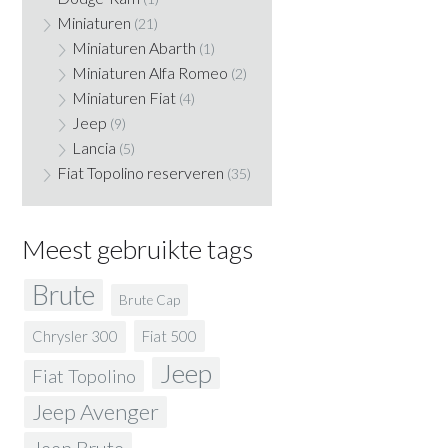
Miniaturen
(21)
Miniaturen Abarth
(1)
Miniaturen Alfa Romeo
(2)
Miniaturen Fiat
(4)
Jeep
(9)
Lancia
(5)
Fiat Topolino reserveren
(35)
Meest gebruikte tags
Brute
Brute Cap
Fiat 500
Chrysler 300
Jeep
Fiat Topolino
Jeep Avenger