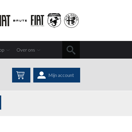
op
Over ons
Mijn account