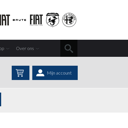
op
Over ons
Mijn account