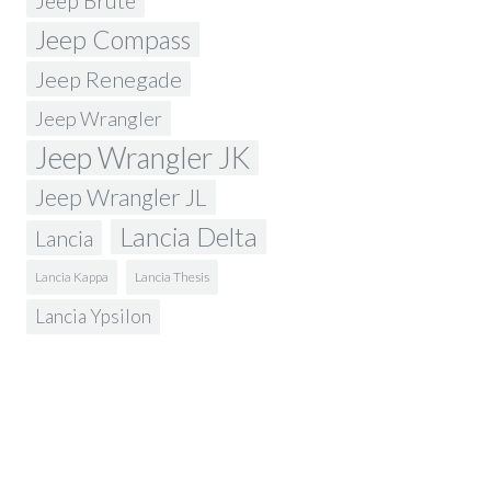
Jeep Brute
Jeep Compass
Jeep Renegade
Jeep Wrangler
Jeep Wrangler JK
Jeep Wrangler JL
Lancia Delta
Lancia
Lancia Kappa
Lancia Thesis
Lancia Ypsilon