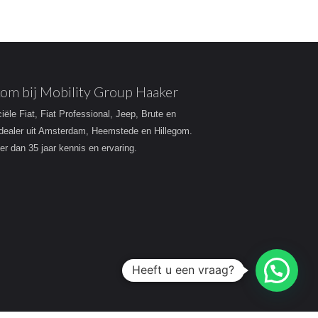
om bij Mobility Group Haaker
ciële Fiat, Fiat Professional, Jeep, Brute en
dealer uit Amsterdam, Heemstede en Hillegom.
r dan 35 jaar kennis en ervaring.
Heeft u een vraag?