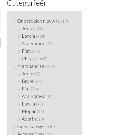
Categorieën
Onderdelen nieuw
(1119)
Jeep
(428)
Lancia
(434)
Alfa Romeo
(27)
Fiat
(170)
Chrysler
(88)
Merchandise
(216)
Jeep
(60)
Brute
(64)
Fiat
(34)
Alfa Romeo
(9)
Lancia
(41)
Mopar
(11)
Abarth
(13)
Geen categorie
(0)
Accessoires
(352)