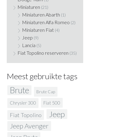
Miniaturen
(21)
Miniaturen Abarth
(1)
Miniaturen Alfa Romeo
(2)
Miniaturen Fiat
(4)
Jeep
(9)
Lancia
(5)
Fiat Topolino reserveren
(35)
Meest gebruikte tags
Brute
Brute Cap
Fiat 500
Chrysler 300
Jeep
Fiat Topolino
Jeep Avenger