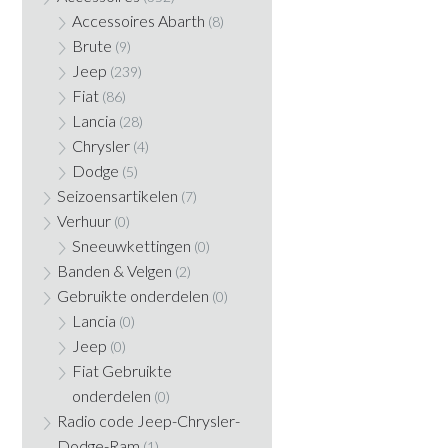
Accessoires Abarth
(8)
Brute
(9)
Jeep
(239)
Fiat
(86)
Lancia
(28)
Chrysler
(4)
Dodge
(5)
Seizoensartikelen
(7)
Verhuur
(0)
Sneeuwkettingen
(0)
Banden & Velgen
(2)
Gebruikte onderdelen
(0)
Lancia
(0)
Jeep
(0)
Fiat Gebruikte
onderdelen
(0)
Radio code Jeep-Chrysler-
Dodge-Ram
(1)