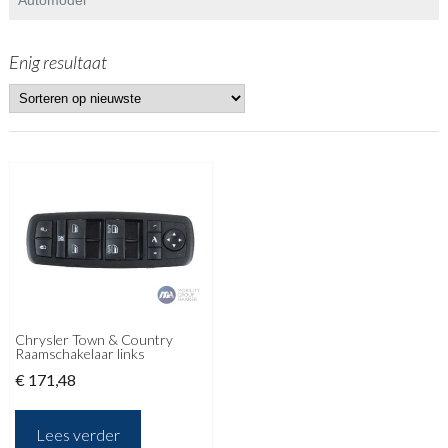
Enig resultaat
Chrysler Town & Country
Raamschakelaar links
€
171,48
Lees verder