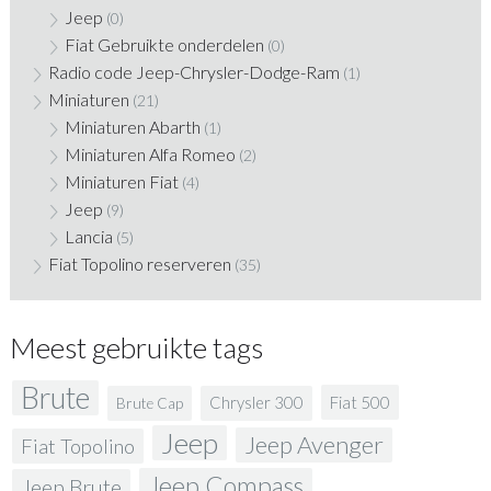
Jeep
(0)
Fiat Gebruikte onderdelen
(0)
Radio code Jeep-Chrysler-Dodge-Ram
(1)
Miniaturen
(21)
Miniaturen Abarth
(1)
Miniaturen Alfa Romeo
(2)
Miniaturen Fiat
(4)
Jeep
(9)
Lancia
(5)
Fiat Topolino reserveren
(35)
Meest gebruikte tags
Brute
Fiat 500
Chrysler 300
Brute Cap
Jeep
Jeep Avenger
Fiat Topolino
Jeep Compass
Jeep Brute