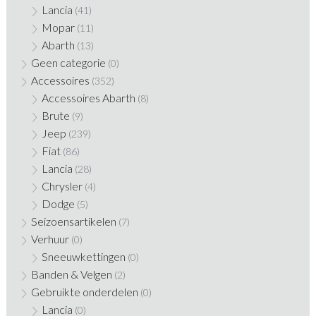
Lancia
(41)
Mopar
(11)
Abarth
(13)
Geen categorie
(0)
Accessoires
(352)
Accessoires Abarth
(8)
Brute
(9)
Jeep
(239)
Fiat
(86)
Lancia
(28)
Chrysler
(4)
Dodge
(5)
Seizoensartikelen
(7)
Verhuur
(0)
Sneeuwkettingen
(0)
Banden & Velgen
(2)
Gebruikte onderdelen
(0)
Lancia
(0)