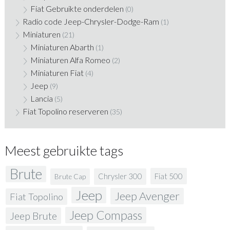
Fiat Gebruikte onderdelen
(0)
Radio code Jeep-Chrysler-Dodge-Ram
(1)
Miniaturen
(21)
Miniaturen Abarth
(1)
Miniaturen Alfa Romeo
(2)
Miniaturen Fiat
(4)
Jeep
(9)
Lancia
(5)
Fiat Topolino reserveren
(35)
Meest gebruikte tags
Brute
Fiat 500
Chrysler 300
Brute Cap
Jeep
Jeep Avenger
Fiat Topolino
Jeep Compass
Jeep Brute