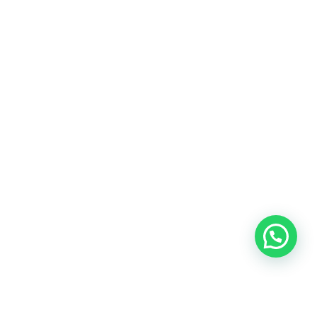
Heeft u een vraag?