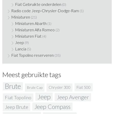
Fiat Gebruikte onderdelen
(0)
Radio code Jeep-Chrysler-Dodge-Ram
(1)
Miniaturen
(21)
Miniaturen Abarth
(1)
Miniaturen Alfa Romeo
(2)
Miniaturen Fiat
(4)
Jeep
(9)
Lancia
(5)
Fiat Topolino reserveren
(35)
Meest gebruikte tags
Brute
Fiat 500
Chrysler 300
Brute Cap
Jeep
Jeep Avenger
Fiat Topolino
Jeep Compass
Jeep Brute