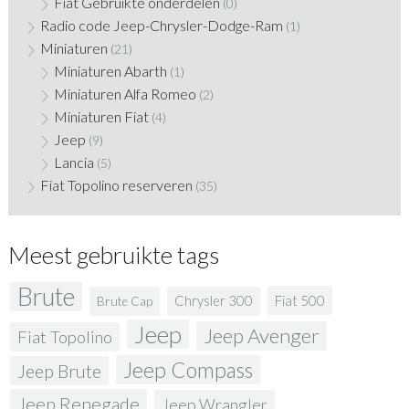
Fiat Gebruikte onderdelen
(0)
Radio code Jeep-Chrysler-Dodge-Ram
(1)
Miniaturen
(21)
Miniaturen Abarth
(1)
Miniaturen Alfa Romeo
(2)
Miniaturen Fiat
(4)
Jeep
(9)
Lancia
(5)
Fiat Topolino reserveren
(35)
Meest gebruikte tags
Brute
Fiat 500
Chrysler 300
Brute Cap
Jeep
Jeep Avenger
Fiat Topolino
Jeep Compass
Jeep Brute
Jeep Renegade
Jeep Wrangler