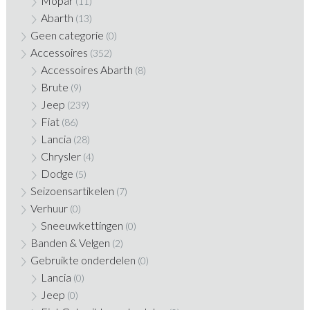
Mopar
(11)
Abarth
(13)
Geen categorie
(0)
Accessoires
(352)
Accessoires Abarth
(8)
Brute
(9)
Jeep
(239)
Fiat
(86)
Lancia
(28)
Chrysler
(4)
Dodge
(5)
Seizoensartikelen
(7)
Verhuur
(0)
Sneeuwkettingen
(0)
Banden & Velgen
(2)
Gebruikte onderdelen
(0)
Lancia
(0)
Jeep
(0)