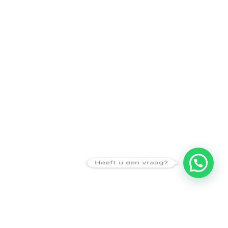
Heeft u een vraag?
Amsterdam
Heemstede