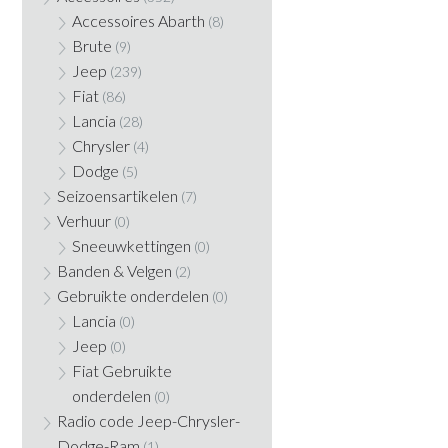
Accessoires Abarth
(8)
Brute
(9)
Jeep
(239)
Fiat
(86)
Lancia
(28)
Chrysler
(4)
Dodge
(5)
Seizoensartikelen
(7)
Verhuur
(0)
Sneeuwkettingen
(0)
Banden & Velgen
(2)
Gebruikte onderdelen
(0)
Lancia
(0)
Jeep
(0)
Fiat Gebruikte
onderdelen
(0)
Radio code Jeep-Chrysler-
Dodge-Ram
(1)