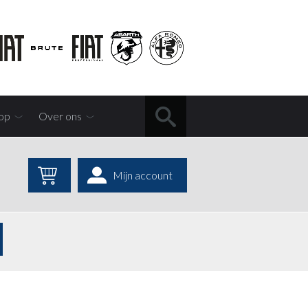
op
Over ons
Mijn account