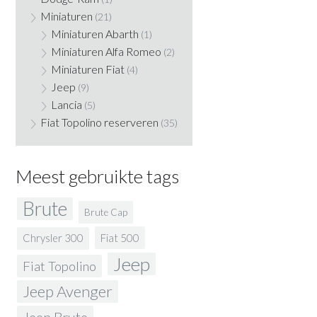
Miniaturen
(21)
Miniaturen Abarth
(1)
Miniaturen Alfa Romeo
(2)
Miniaturen Fiat
(4)
Jeep
(9)
Lancia
(5)
Fiat Topolino reserveren
(35)
Meest gebruikte tags
Brute
Brute Cap
Fiat 500
Chrysler 300
Jeep
Fiat Topolino
Jeep Avenger