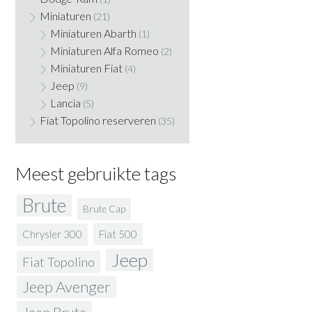
Miniaturen
(21)
Miniaturen Abarth
(1)
Miniaturen Alfa Romeo
(2)
Miniaturen Fiat
(4)
Jeep
(9)
Lancia
(5)
Fiat Topolino reserveren
(35)
Meest gebruikte tags
Brute
Brute Cap
Fiat 500
Chrysler 300
Jeep
Fiat Topolino
Jeep Avenger