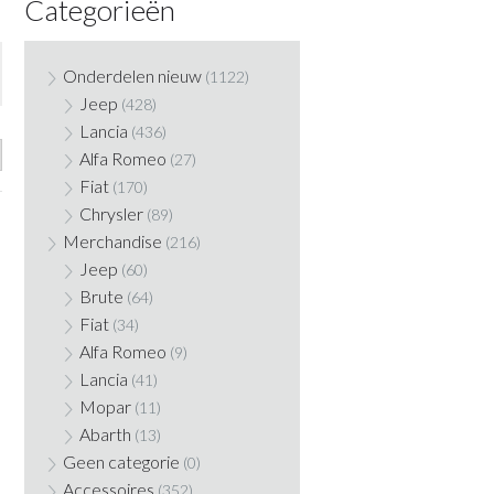
Categorieën
Onderdelen nieuw
(1122)
Jeep
(428)
Lancia
(436)
Alfa Romeo
(27)
Fiat
(170)
Chrysler
(89)
Merchandise
(216)
Jeep
(60)
Brute
(64)
Fiat
(34)
Alfa Romeo
(9)
Lancia
(41)
Mopar
(11)
Abarth
(13)
Geen categorie
(0)
Accessoires
(352)