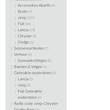
Accessoires Abarth
(8)
Brute
(9)
Jeep
(239)
Fiat
(86)
Lancia
(28)
Chrysler
(4)
Dodge
(5)
Seizoensartikelen
(7)
Verhuur
(0)
Sneeuwkettingen
(0)
Banden & Velgen
(2)
Gebruikte onderdelen
(0)
Lancia
(0)
Jeep
(0)
Fiat Gebruikte
onderdelen
(0)
Radio code Jeep-Chrysler-
Dodge-Ram
(1)