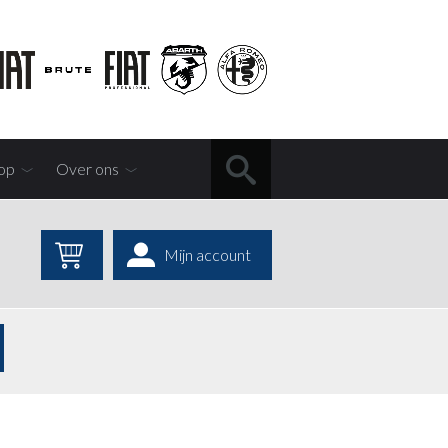
op
Over ons
Mijn account