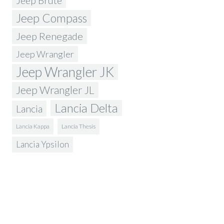
Jeep Brute
Jeep Compass
Jeep Renegade
Jeep Wrangler
Jeep Wrangler JK
Jeep Wrangler JL
Lancia Delta
Lancia
Lancia Kappa
Lancia Thesis
Lancia Ypsilon