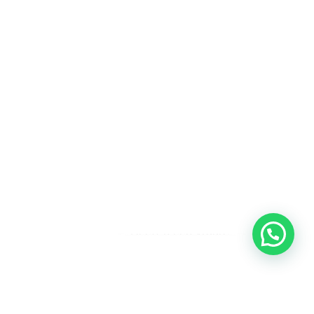
Heeft u een vraag?