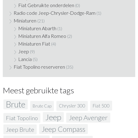
Fiat Gebruikte onderdelen
(0)
Radio code Jeep-Chrysler-Dodge-Ram
(1)
Miniaturen
(21)
Miniaturen Abarth
(1)
Miniaturen Alfa Romeo
(2)
Miniaturen Fiat
(4)
Jeep
(9)
Lancia
(5)
Fiat Topolino reserveren
(35)
Meest gebruikte tags
Brute
Fiat 500
Chrysler 300
Brute Cap
Jeep
Jeep Avenger
Fiat Topolino
Jeep Compass
Jeep Brute