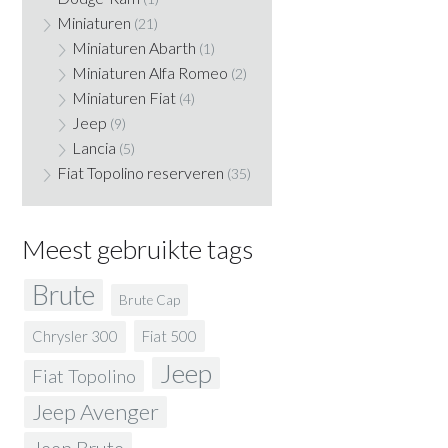
Miniaturen
(21)
Miniaturen Abarth
(1)
Miniaturen Alfa Romeo
(2)
Miniaturen Fiat
(4)
Jeep
(9)
Lancia
(5)
Fiat Topolino reserveren
(35)
Meest gebruikte tags
Brute
Brute Cap
Fiat 500
Chrysler 300
Jeep
Fiat Topolino
Jeep Avenger