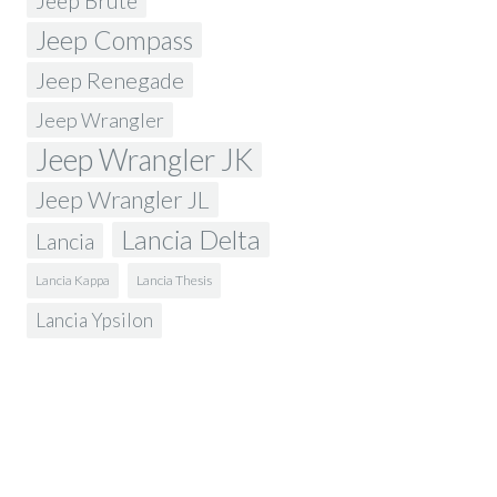
Jeep Brute
Jeep Compass
Jeep Renegade
Jeep Wrangler
Jeep Wrangler JK
Jeep Wrangler JL
Lancia Delta
Lancia
Lancia Kappa
Lancia Thesis
Lancia Ypsilon