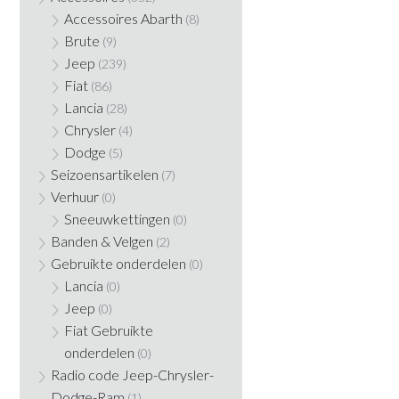
Accessoires Abarth
(8)
Brute
(9)
Jeep
(239)
Fiat
(86)
Lancia
(28)
Chrysler
(4)
Dodge
(5)
Seizoensartikelen
(7)
Verhuur
(0)
Sneeuwkettingen
(0)
Banden & Velgen
(2)
Gebruikte onderdelen
(0)
Lancia
(0)
Jeep
(0)
Fiat Gebruikte
onderdelen
(0)
Radio code Jeep-Chrysler-
Dodge-Ram
(1)