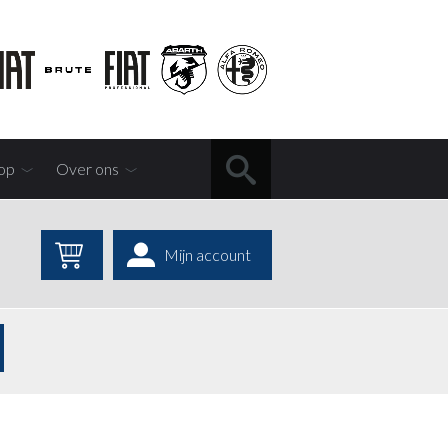
op
Over ons
Mijn account