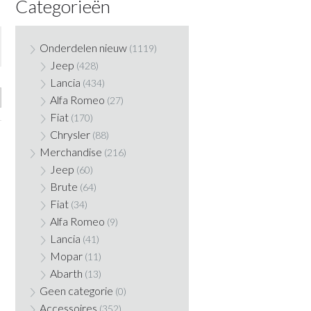
Categorieën
Onderdelen nieuw
(1119)
Jeep
(428)
Lancia
(434)
Alfa Romeo
(27)
Fiat
(170)
Chrysler
(88)
Merchandise
(216)
Jeep
(60)
Brute
(64)
Fiat
(34)
Alfa Romeo
(9)
Lancia
(41)
Mopar
(11)
Abarth
(13)
Geen categorie
(0)
Accessoires
(352)