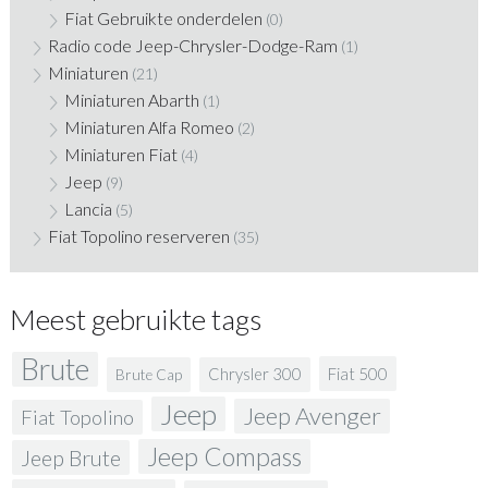
Fiat Gebruikte onderdelen
(0)
Radio code Jeep-Chrysler-Dodge-Ram
(1)
Miniaturen
(21)
Miniaturen Abarth
(1)
Miniaturen Alfa Romeo
(2)
Miniaturen Fiat
(4)
Jeep
(9)
Lancia
(5)
Fiat Topolino reserveren
(35)
Meest gebruikte tags
Brute
Fiat 500
Chrysler 300
Brute Cap
Jeep
Jeep Avenger
Fiat Topolino
Jeep Compass
Jeep Brute