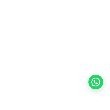
Heeft u een vraag?