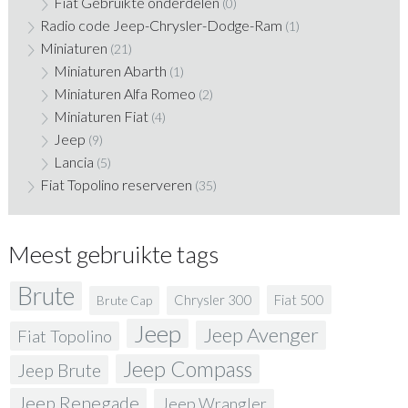
Fiat Gebruikte onderdelen
(0)
Radio code Jeep-Chrysler-Dodge-Ram
(1)
Miniaturen
(21)
Miniaturen Abarth
(1)
Miniaturen Alfa Romeo
(2)
Miniaturen Fiat
(4)
Jeep
(9)
Lancia
(5)
Fiat Topolino reserveren
(35)
Meest gebruikte tags
Brute
Fiat 500
Chrysler 300
Brute Cap
Jeep
Jeep Avenger
Fiat Topolino
Jeep Compass
Jeep Brute
Jeep Renegade
Jeep Wrangler