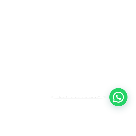
Heeft u een vraag?
Amsterdam
Heemstede