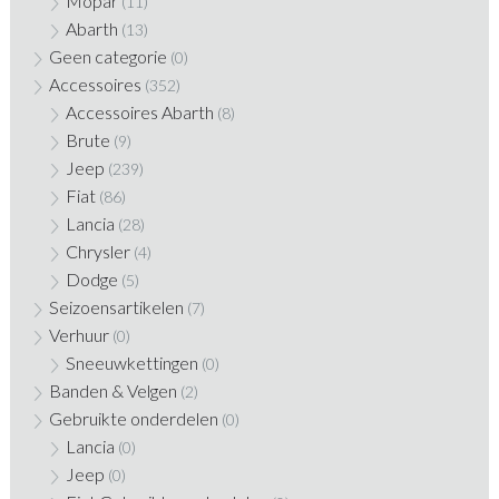
Mopar
(11)
Abarth
(13)
Geen categorie
(0)
Accessoires
(352)
Accessoires Abarth
(8)
Brute
(9)
Jeep
(239)
Fiat
(86)
Lancia
(28)
Chrysler
(4)
Dodge
(5)
Seizoensartikelen
(7)
Verhuur
(0)
Sneeuwkettingen
(0)
Banden & Velgen
(2)
Gebruikte onderdelen
(0)
Lancia
(0)
Jeep
(0)