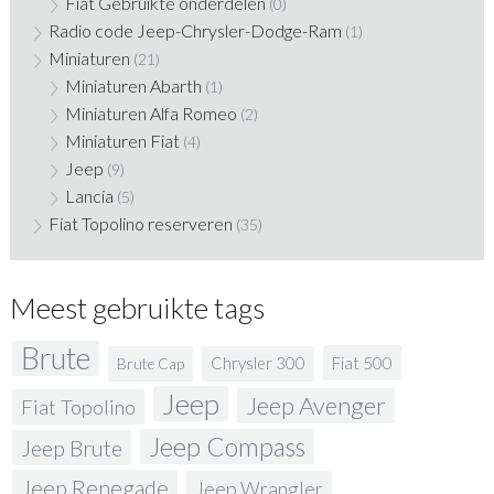
Fiat Gebruikte onderdelen
(0)
Radio code Jeep-Chrysler-Dodge-Ram
(1)
Miniaturen
(21)
Miniaturen Abarth
(1)
Miniaturen Alfa Romeo
(2)
Miniaturen Fiat
(4)
Jeep
(9)
Lancia
(5)
Fiat Topolino reserveren
(35)
Meest gebruikte tags
Brute
Fiat 500
Chrysler 300
Brute Cap
Jeep
Jeep Avenger
Fiat Topolino
Jeep Compass
Jeep Brute
Jeep Renegade
Jeep Wrangler