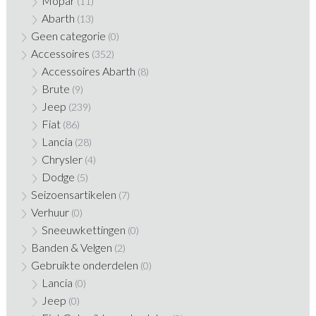
Mopar
(11)
Abarth
(13)
Geen categorie
(0)
Accessoires
(352)
Accessoires Abarth
(8)
Brute
(9)
Jeep
(239)
Fiat
(86)
Lancia
(28)
Chrysler
(4)
Dodge
(5)
Seizoensartikelen
(7)
Verhuur
(0)
Sneeuwkettingen
(0)
Banden & Velgen
(2)
Gebruikte onderdelen
(0)
Lancia
(0)
Jeep
(0)