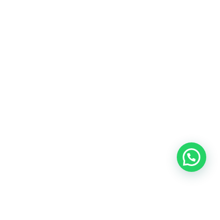
Heeft u een vraag?
Amsterdam
Heemstede