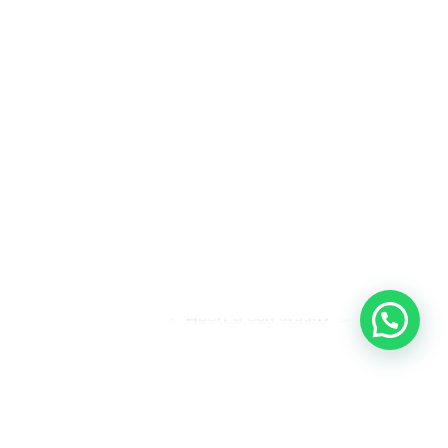
Heeft u een vraag?
Amsterdam
Heemstede