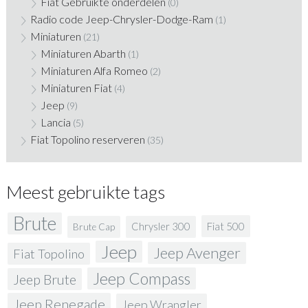
Fiat Gebruikte onderdelen
(0)
Radio code Jeep-Chrysler-Dodge-Ram
(1)
Miniaturen
(21)
Miniaturen Abarth
(1)
Miniaturen Alfa Romeo
(2)
Miniaturen Fiat
(4)
Jeep
(9)
Lancia
(5)
Fiat Topolino reserveren
(35)
Meest gebruikte tags
Brute
Fiat 500
Chrysler 300
Brute Cap
Jeep
Jeep Avenger
Fiat Topolino
Jeep Compass
Jeep Brute
Jeep Renegade
Jeep Wrangler