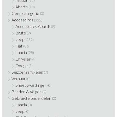
Mopar
(11)
Abarth
(13)
Geen categorie
(0)
Accessoires
(352)
Accessoires Abarth
(8)
Brute
(9)
Jeep
(239)
Fiat
(86)
Lancia
(28)
Chrysler
(4)
Dodge
(5)
Seizoensartikelen
(7)
Verhuur
(0)
Sneeuwkettingen
(0)
Banden & Velgen
(2)
Gebruikte onderdelen
(0)
Lancia
(0)
Jeep
(0)