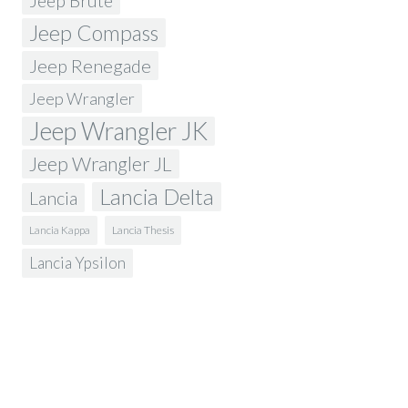
Jeep Brute
Jeep Compass
Jeep Renegade
Jeep Wrangler
Jeep Wrangler JK
Jeep Wrangler JL
Lancia Delta
Lancia
Lancia Kappa
Lancia Thesis
Lancia Ypsilon