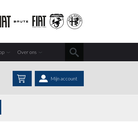
op
Over ons
Mijn account