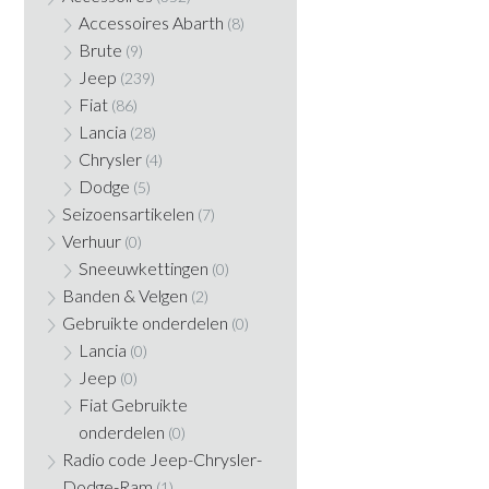
Accessoires Abarth
(8)
Brute
(9)
Jeep
(239)
Fiat
(86)
Lancia
(28)
Chrysler
(4)
Dodge
(5)
Seizoensartikelen
(7)
Verhuur
(0)
Sneeuwkettingen
(0)
Banden & Velgen
(2)
Gebruikte onderdelen
(0)
Lancia
(0)
Jeep
(0)
Fiat Gebruikte
onderdelen
(0)
Radio code Jeep-Chrysler-
Dodge-Ram
(1)