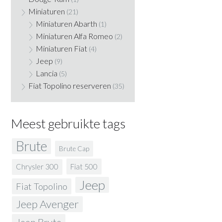
Miniaturen
(21)
Miniaturen Abarth
(1)
Miniaturen Alfa Romeo
(2)
Miniaturen Fiat
(4)
Jeep
(9)
Lancia
(5)
Fiat Topolino reserveren
(35)
Meest gebruikte tags
Brute
Brute Cap
Fiat 500
Chrysler 300
Jeep
Fiat Topolino
Jeep Avenger