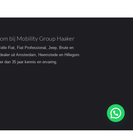
om bij Mobility Group Haaker
ciële Fiat, Fiat Professional, Jeep, Brute en
dealer uit Amsterdam, Heemstede en Hillegom.
r dan 35 jaar kennis en ervaring.