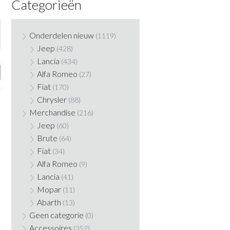
Categorieën
Onderdelen nieuw
(1119)
Jeep
(428)
Lancia
(434)
Alfa Romeo
(27)
Fiat
(170)
Chrysler
(88)
Merchandise
(216)
Jeep
(60)
Brute
(64)
Fiat
(34)
Alfa Romeo
(9)
Lancia
(41)
Mopar
(11)
Abarth
(13)
Geen categorie
(0)
Accessoires
(352)