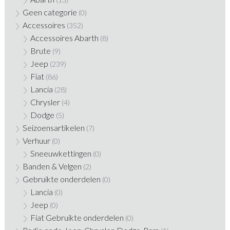
Geen categorie
(0)
Accessoires
(352)
Accessoires Abarth
(8)
Brute
(9)
Jeep
(239)
Fiat
(86)
Lancia
(28)
Chrysler
(4)
Dodge
(5)
Seizoensartikelen
(7)
Verhuur
(0)
Sneeuwkettingen
(0)
Banden & Velgen
(2)
Gebruikte onderdelen
(0)
Lancia
(0)
Jeep
(0)
Fiat Gebruikte onderdelen
(0)