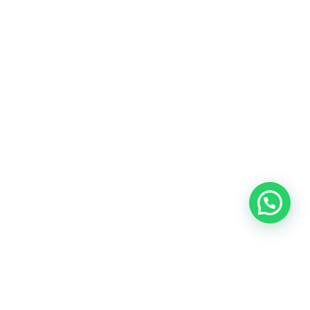
Heeft u een vraag?
Amsterdam
Heemstede