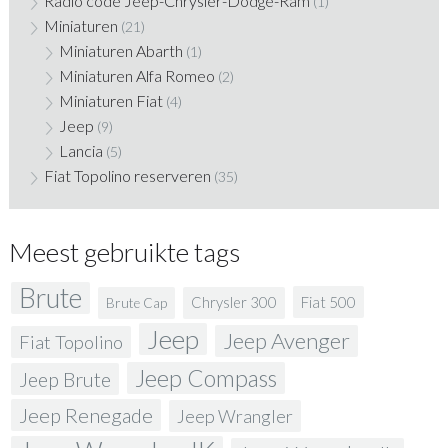
Radio code Jeep-Chrysler-Dodge-Ram
(1)
Miniaturen
(21)
Miniaturen Abarth
(1)
Miniaturen Alfa Romeo
(2)
Miniaturen Fiat
(4)
Jeep
(9)
Lancia
(5)
Fiat Topolino reserveren
(35)
Meest gebruikte tags
Brute
Fiat 500
Chrysler 300
Brute Cap
Jeep
Jeep Avenger
Fiat Topolino
Jeep Compass
Jeep Brute
Jeep Renegade
Jeep Wrangler