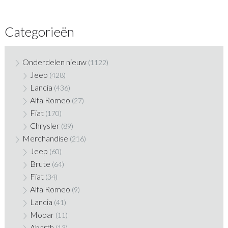
Categorieën
Onderdelen nieuw
(1122)
Jeep
(428)
Lancia
(436)
Alfa Romeo
(27)
Fiat
(170)
Chrysler
(89)
Merchandise
(216)
Jeep
(60)
Brute
(64)
Fiat
(34)
Alfa Romeo
(9)
Lancia
(41)
Mopar
(11)
Abarth
(13)