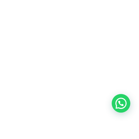
Heeft u een vraag?