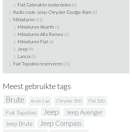
Fiat Gebruikte onderdelen
(0)
Radio code Jeep-Chrysler-Dodge-Ram
(1)
Miniaturen
(21)
Miniaturen Abarth
(1)
Miniaturen Alfa Romeo
(2)
Miniaturen Fiat
(4)
Jeep
(9)
Lancia
(5)
Fiat Topolino reserveren
(35)
Meest gebruikte tags
Brute
Fiat 500
Chrysler 300
Brute Cap
Jeep
Jeep Avenger
Fiat Topolino
Jeep Compass
Jeep Brute