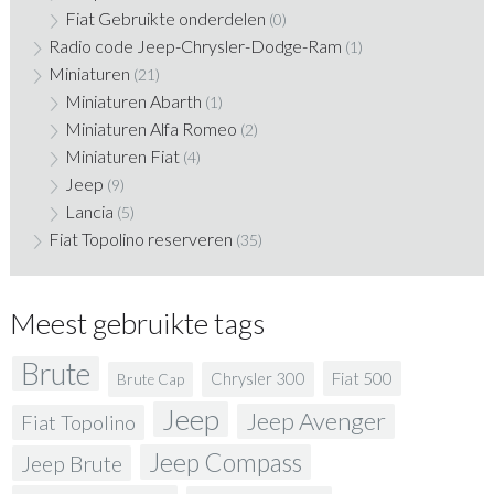
Fiat Gebruikte onderdelen
(0)
Radio code Jeep-Chrysler-Dodge-Ram
(1)
Miniaturen
(21)
Miniaturen Abarth
(1)
Miniaturen Alfa Romeo
(2)
Miniaturen Fiat
(4)
Jeep
(9)
Lancia
(5)
Fiat Topolino reserveren
(35)
Meest gebruikte tags
Brute
Fiat 500
Chrysler 300
Brute Cap
Jeep
Jeep Avenger
Fiat Topolino
Jeep Compass
Jeep Brute