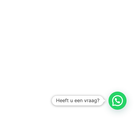
Heeft u een vraag?