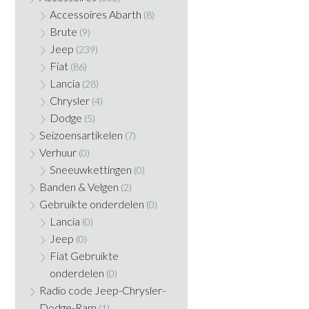
Accessoires Abarth
(8)
Brute
(9)
Jeep
(239)
Fiat
(86)
Lancia
(28)
Chrysler
(4)
Dodge
(5)
Seizoensartikelen
(7)
Verhuur
(0)
Sneeuwkettingen
(0)
Banden & Velgen
(2)
Gebruikte onderdelen
(0)
Lancia
(0)
Jeep
(0)
Fiat Gebruikte
onderdelen
(0)
Radio code Jeep-Chrysler-
Dodge-Ram
(1)