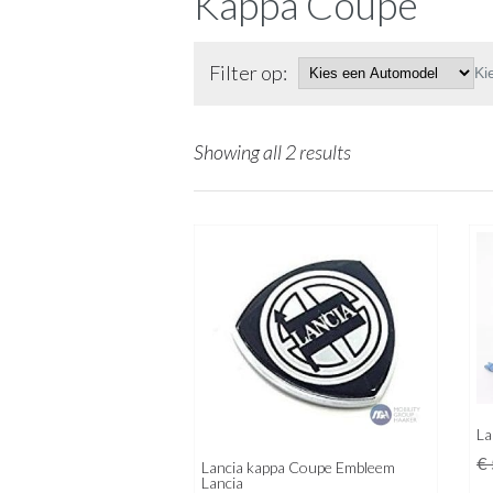
Kappa Coupe
Filter op:
Ki
Showing all 2 results
La
€
Lancia kappa Coupe Embleem
Lancia