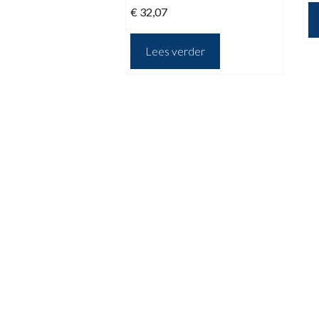
€
32,07
Lees verder