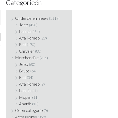
Categorieën
Onderdelen nieuw
(1119)
Jeep
(428)
Lancia
(434)
Alfa Romeo
(27)
Fiat
(170)
Chrysler
(88)
Merchandise
(216)
Jeep
(60)
Brute
(64)
Fiat
(34)
Alfa Romeo
(9)
Lancia
(41)
Mopar
(11)
Abarth
(13)
Geen categorie
(0)
Accessoires
(352)