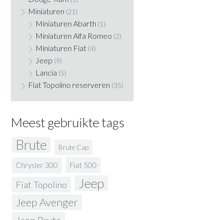
Miniaturen
(21)
Miniaturen Abarth
(1)
Miniaturen Alfa Romeo
(2)
Miniaturen Fiat
(4)
Jeep
(9)
Lancia
(5)
Fiat Topolino reserveren
(35)
Meest gebruikte tags
Brute
Brute Cap
Fiat 500
Chrysler 300
Jeep
Fiat Topolino
Jeep Avenger