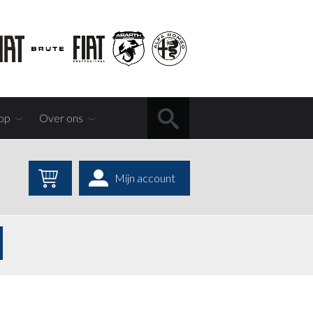
op
Over ons
Mijn account