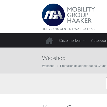
Onze merken
Autovoor
Home
Webshop
Webshop
Producten getagged “Kappa Coupe