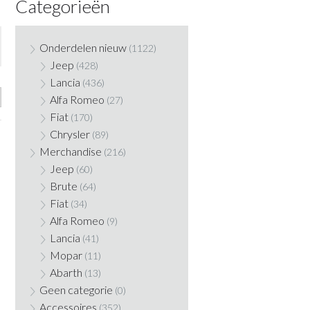
Categorieën
Onderdelen nieuw
(1122)
Jeep
(428)
Lancia
(436)
Alfa Romeo
(27)
Fiat
(170)
Chrysler
(89)
Merchandise
(216)
Jeep
(60)
Brute
(64)
Fiat
(34)
Alfa Romeo
(9)
Lancia
(41)
Mopar
(11)
Abarth
(13)
Geen categorie
(0)
Accessoires
(352)