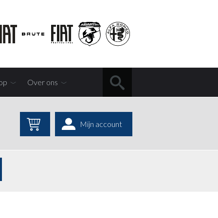
op
Over ons
Mijn account