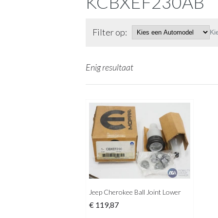
KCBXEF230AB
Filter op:
Ki
Enig resultaat
Jeep Cherokee Ball Joint Lower
€
119,87