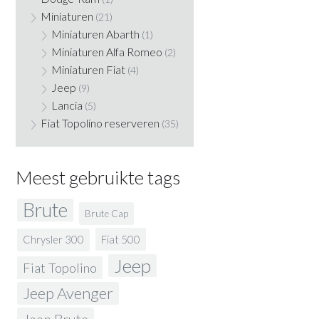
Miniaturen
(21)
Miniaturen Abarth
(1)
Miniaturen Alfa Romeo
(2)
Miniaturen Fiat
(4)
Jeep
(9)
Lancia
(5)
Fiat Topolino reserveren
(35)
Meest gebruikte tags
Brute
Brute Cap
Fiat 500
Chrysler 300
Jeep
Fiat Topolino
Jeep Avenger