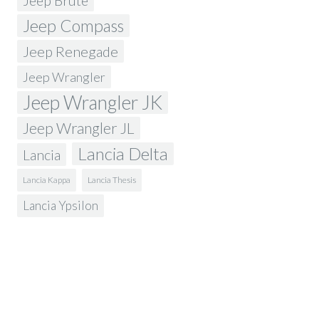
Jeep Brute
Jeep Compass
Jeep Renegade
Jeep Wrangler
Jeep Wrangler JK
Jeep Wrangler JL
Lancia Delta
Lancia
Lancia Kappa
Lancia Thesis
Lancia Ypsilon