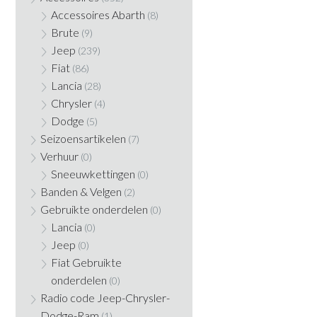
Accessoires Abarth
(8)
Brute
(9)
Jeep
(239)
Fiat
(86)
Lancia
(28)
Chrysler
(4)
Dodge
(5)
Seizoensartikelen
(7)
Verhuur
(0)
Sneeuwkettingen
(0)
Banden & Velgen
(2)
Gebruikte onderdelen
(0)
Lancia
(0)
Jeep
(0)
Fiat Gebruikte
onderdelen
(0)
Radio code Jeep-Chrysler-
Dodge-Ram
(1)