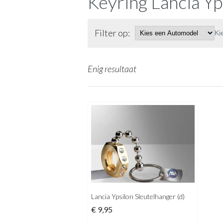
Keyring Lancia Yp
Filter op:
Ki
Enig resultaat
Lancia Ypsilon Sleutelhanger (d)
€
9,95