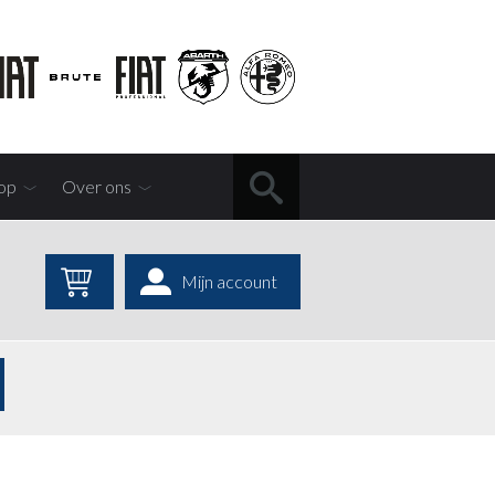
op
Over ons
Mijn account