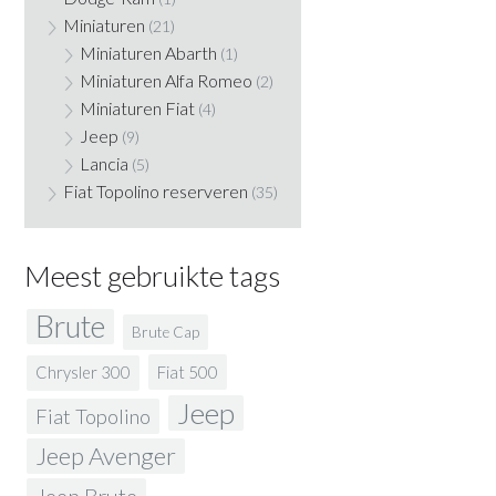
Miniaturen
(21)
Miniaturen Abarth
(1)
Miniaturen Alfa Romeo
(2)
Miniaturen Fiat
(4)
Jeep
(9)
Lancia
(5)
Fiat Topolino reserveren
(35)
Meest gebruikte tags
Brute
Brute Cap
Fiat 500
Chrysler 300
Jeep
Fiat Topolino
Jeep Avenger