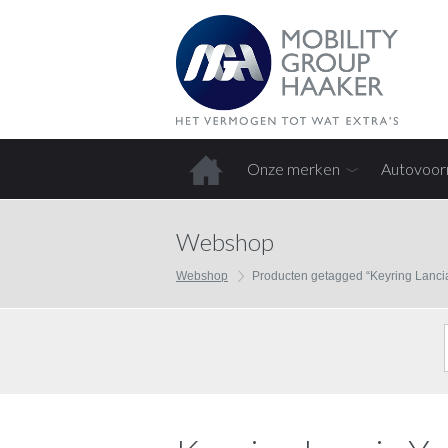
Onze merken
Autovoor
Home
Webshop
Webshop
Producten getagged “Keyring Lancia