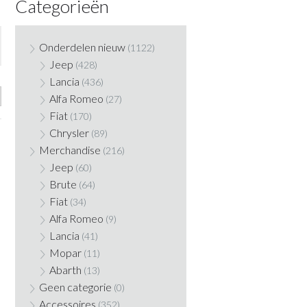
Categorieën
Onderdelen nieuw
(1122)
Jeep
(428)
Lancia
(436)
Alfa Romeo
(27)
Fiat
(170)
Chrysler
(89)
Merchandise
(216)
Jeep
(60)
Brute
(64)
Fiat
(34)
Alfa Romeo
(9)
Lancia
(41)
Mopar
(11)
Abarth
(13)
Geen categorie
(0)
Accessoires
(352)