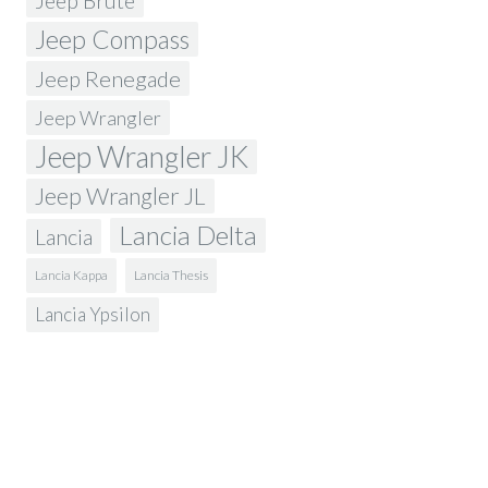
Jeep Brute
Jeep Compass
Jeep Renegade
Jeep Wrangler
Jeep Wrangler JK
Jeep Wrangler JL
Lancia Delta
Lancia
Lancia Kappa
Lancia Thesis
Lancia Ypsilon