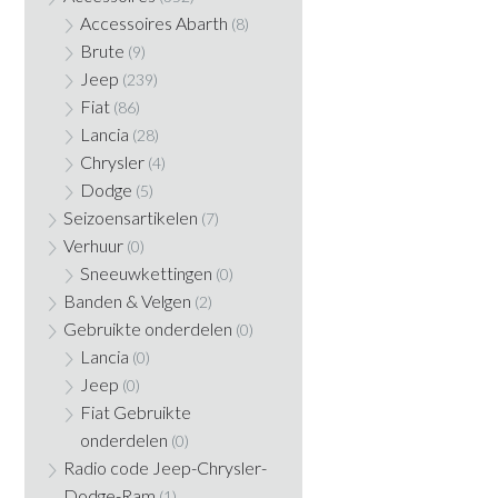
Accessoires Abarth
(8)
Brute
(9)
Jeep
(239)
Fiat
(86)
Lancia
(28)
Chrysler
(4)
Dodge
(5)
Seizoensartikelen
(7)
Verhuur
(0)
Sneeuwkettingen
(0)
Banden & Velgen
(2)
Gebruikte onderdelen
(0)
Lancia
(0)
Jeep
(0)
Fiat Gebruikte
onderdelen
(0)
Radio code Jeep-Chrysler-
Dodge-Ram
(1)