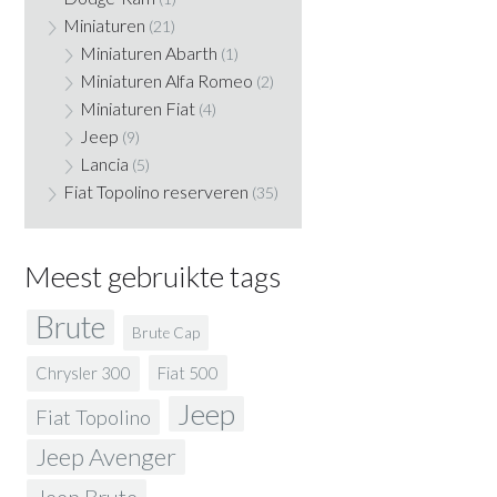
Miniaturen
(21)
Miniaturen Abarth
(1)
Miniaturen Alfa Romeo
(2)
Miniaturen Fiat
(4)
Jeep
(9)
Lancia
(5)
Fiat Topolino reserveren
(35)
Meest gebruikte tags
Brute
Brute Cap
Fiat 500
Chrysler 300
Jeep
Fiat Topolino
Jeep Avenger