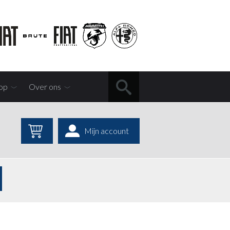
op
Over ons
Mijn account