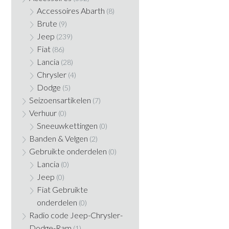
Accessoires Abarth
(8)
Brute
(9)
Jeep
(239)
Fiat
(86)
Lancia
(28)
Chrysler
(4)
Dodge
(5)
Seizoensartikelen
(7)
Verhuur
(0)
Sneeuwkettingen
(0)
Banden & Velgen
(2)
Gebruikte onderdelen
(0)
Lancia
(0)
Jeep
(0)
Fiat Gebruikte
onderdelen
(0)
Radio code Jeep-Chrysler-
Dodge-Ram
(1)