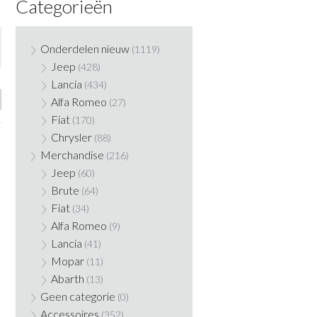
Categorieën
Onderdelen nieuw
(1119)
Jeep
(428)
Lancia
(434)
Alfa Romeo
(27)
Fiat
(170)
Chrysler
(88)
Merchandise
(216)
Jeep
(60)
Brute
(64)
Fiat
(34)
Alfa Romeo
(9)
Lancia
(41)
Mopar
(11)
Abarth
(13)
Geen categorie
(0)
Accessoires
(352)