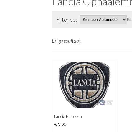
Lancia Opnaaiem
Filter op:
Ki
Enig resultaat
Lancia Embleem
€
9,95