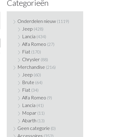
Categorieën
Onderdelen nieuw
(1119)
Jeep
(428)
Lancia
(434)
Alfa Romeo
(27)
Fiat
(170)
Chrysler
(88)
Merchandise
(216)
Jeep
(60)
Brute
(64)
Fiat
(34)
Alfa Romeo
(9)
Lancia
(41)
Mopar
(11)
Abarth
(13)
Geen categorie
(0)
Accessoires
(352)