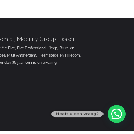
om bij Mobility Group Haaker
ciële Fiat, Fiat Professional, Jeep, Brute en
dealer uit Amsterdam, Heemstede en Hillegom.
r dan 35 jaar kennis en ervaring.
Heeft u een vraag?