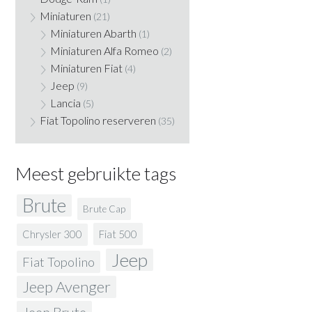
Miniaturen
(21)
Miniaturen Abarth
(1)
Miniaturen Alfa Romeo
(2)
Miniaturen Fiat
(4)
Jeep
(9)
Lancia
(5)
Fiat Topolino reserveren
(35)
Meest gebruikte tags
Brute
Brute Cap
Fiat 500
Chrysler 300
Jeep
Fiat Topolino
Jeep Avenger