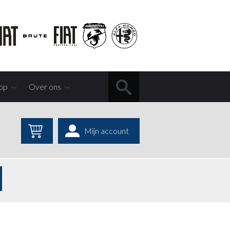
op
Over ons
Mijn account