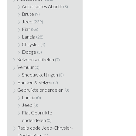
Accessoires Abarth
(8)
Brute
(9)
Jeep
(239)
Fiat
(86)
Lancia
(28)
Chrysler
(4)
Dodge
(5)
Seizoensartikelen
(7)
Verhuur
(0)
Sneeuwkettingen
(0)
Banden & Velgen
(2)
Gebruikte onderdelen
(0)
Lancia
(0)
Jeep
(0)
Fiat Gebruikte
onderdelen
(0)
Radio code Jeep-Chrysler-
Dodge-Ram
(1)