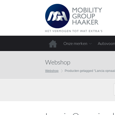
Onze merken
Autovoor
Home
Webshop
Webshop
Producten getagged “Lancia opnaa