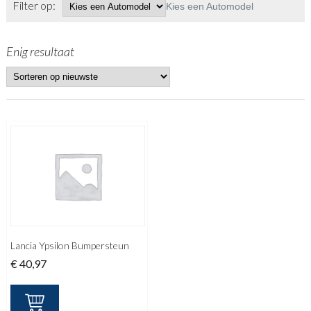
Filter op:
Kies een Automodel
Enig resultaat
Lancia Ypsilon Bumpersteun
€
40,97