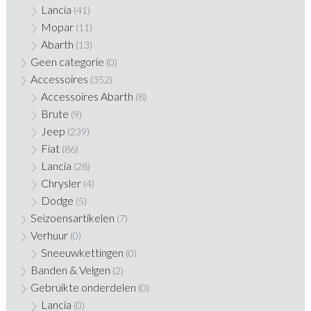
Lancia
(41)
Mopar
(11)
Abarth
(13)
Geen categorie
(0)
Accessoires
(352)
Accessoires Abarth
(8)
Brute
(9)
Jeep
(239)
Fiat
(86)
Lancia
(28)
Chrysler
(4)
Dodge
(5)
Seizoensartikelen
(7)
Verhuur
(0)
Sneeuwkettingen
(0)
Banden & Velgen
(2)
Gebruikte onderdelen
(0)
Lancia
(0)