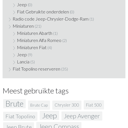
Jeep
(0)
Fiat Gebruikte onderdelen
(0)
Radio code Jeep-Chrysler-Dodge-Ram
(1)
Miniaturen
(21)
Miniaturen Abarth
(1)
Miniaturen Alfa Romeo
(2)
Miniaturen Fiat
(4)
Jeep
(9)
Lancia
(5)
Fiat Topolino reserveren
(35)
Meest gebruikte tags
Brute
Fiat 500
Chrysler 300
Brute Cap
Jeep
Jeep Avenger
Fiat Topolino
Jeep Compass
Jeep Brute