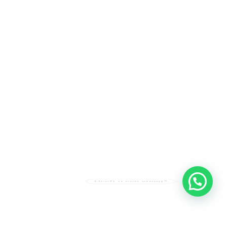
Heeft u een vraag?