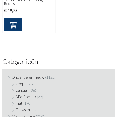
Rechts
€
49,73
Categorieën
Onderdelen nieuw
(1122)
Jeep
(428)
Lancia
(436)
Alfa Romeo
(27)
Fiat
(170)
Chrysler
(89)
Merchandise
(216)