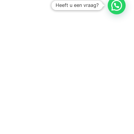
Heeft u een vraag?
Amsterdam
Heemstede
Hillegom
Volg ons op: