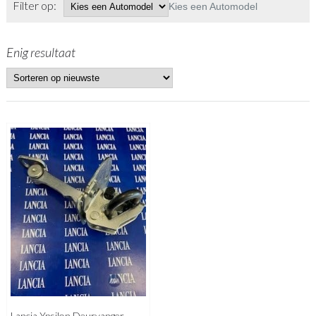
Filter op:
Kies een Automodel
Enig resultaat
Lancia Ypsilon Deurvanger