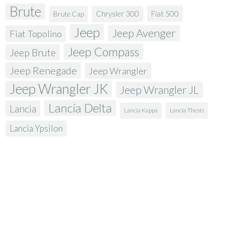
Brute
Fiat 500
Chrysler 300
Brute Cap
Jeep
Jeep Avenger
Fiat Topolino
Jeep Compass
Jeep Brute
Jeep Renegade
Jeep Wrangler
Jeep Wrangler JK
Jeep Wrangler JL
Lancia Delta
Lancia
Lancia Kappa
Lancia Thesis
Lancia Ypsilon