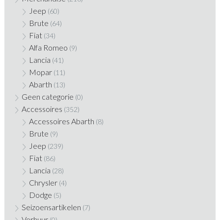
Jeep
(60)
Brute
(64)
Fiat
(34)
Alfa Romeo
(9)
Lancia
(41)
Mopar
(11)
Abarth
(13)
Geen categorie
(0)
Accessoires
(352)
Accessoires Abarth
(8)
Brute
(9)
Jeep
(239)
Fiat
(86)
Lancia
(28)
Chrysler
(4)
Dodge
(5)
Seizoensartikelen
(7)
Verhuur
(0)