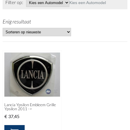
Filter op:
Kies een Automodel
Enig resultaat
Lancia Ypsilon Embleem Grille
Ypsilon 2011 ->
€
37,45