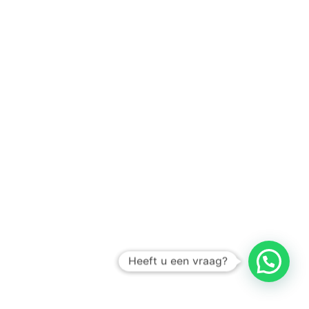
Heeft u een vraag?