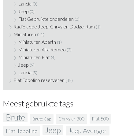
Lancia
(0)
Jeep
(0)
Fiat Gebruikte onderdelen
(0)
Radio code Jeep-Chrysler-Dodge-Ram
(1)
Miniaturen
(21)
Miniaturen Abarth
(1)
Miniaturen Alfa Romeo
(2)
Miniaturen Fiat
(4)
Jeep
(9)
Lancia
(5)
Fiat Topolino reserveren
(35)
Meest gebruikte tags
Brute
Fiat 500
Chrysler 300
Brute Cap
Jeep
Jeep Avenger
Fiat Topolino