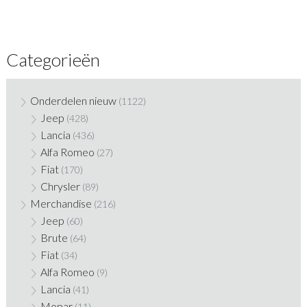
Categorieën
Onderdelen nieuw
(1122)
Jeep
(428)
Lancia
(436)
Alfa Romeo
(27)
Fiat
(170)
Chrysler
(89)
Merchandise
(216)
Jeep
(60)
Brute
(64)
Fiat
(34)
Alfa Romeo
(9)
Lancia
(41)
Mopar
(11)