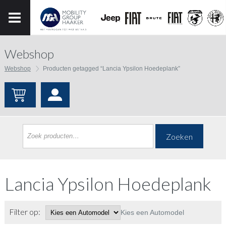
Webshop
Webshop
Producten getagged “Lancia Ypsilon Hoedeplank”
Zoeken
Lancia Ypsilon Hoedeplank
Filter op:
Kies een Automodel