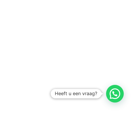
Heeft u een vraag?
Amsterdam
Heemstede