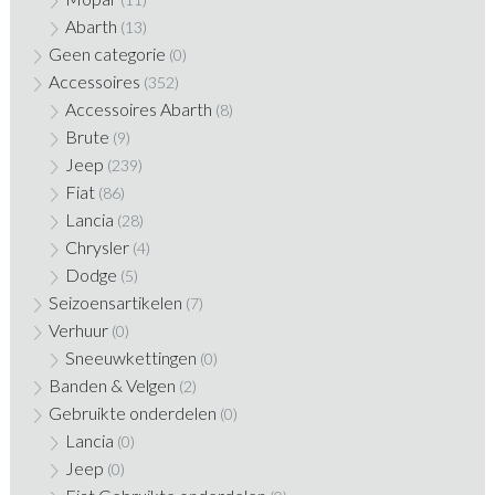
Abarth
(13)
Geen categorie
(0)
Accessoires
(352)
Accessoires Abarth
(8)
Brute
(9)
Jeep
(239)
Fiat
(86)
Lancia
(28)
Chrysler
(4)
Dodge
(5)
Seizoensartikelen
(7)
Verhuur
(0)
Sneeuwkettingen
(0)
Banden & Velgen
(2)
Gebruikte onderdelen
(0)
Lancia
(0)
Jeep
(0)