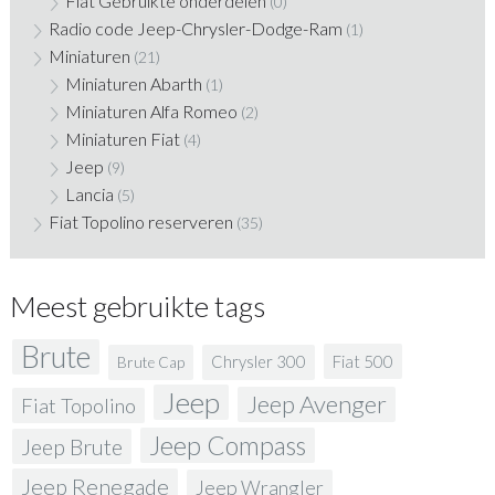
Fiat Gebruikte onderdelen
(0)
Radio code Jeep-Chrysler-Dodge-Ram
(1)
Miniaturen
(21)
Miniaturen Abarth
(1)
Miniaturen Alfa Romeo
(2)
Miniaturen Fiat
(4)
Jeep
(9)
Lancia
(5)
Fiat Topolino reserveren
(35)
Meest gebruikte tags
Brute
Fiat 500
Chrysler 300
Brute Cap
Jeep
Jeep Avenger
Fiat Topolino
Jeep Compass
Jeep Brute
Jeep Renegade
Jeep Wrangler