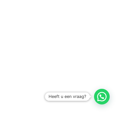
Heeft u een vraag?