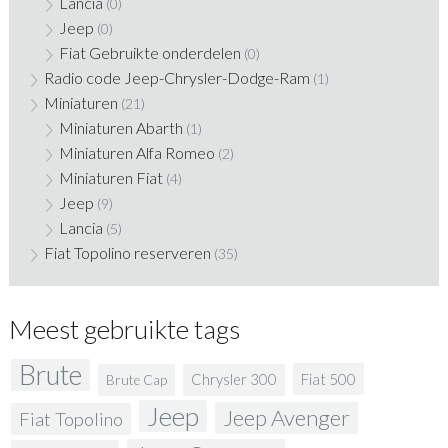
Lancia
(0)
Jeep
(0)
Fiat Gebruikte onderdelen
(0)
Radio code Jeep-Chrysler-Dodge-Ram
(1)
Miniaturen
(21)
Miniaturen Abarth
(1)
Miniaturen Alfa Romeo
(2)
Miniaturen Fiat
(4)
Jeep
(9)
Lancia
(5)
Fiat Topolino reserveren
(35)
Meest gebruikte tags
Brute
Fiat 500
Chrysler 300
Brute Cap
Jeep
Jeep Avenger
Fiat Topolino