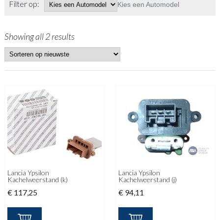
Filter op:
Kies een Automodel
Showing all 2 results
Lancia Ypsilon
Lancia Ypsilon
Kachelweerstand (k)
Kachelweerstand (j)
€
117,25
€
94,11