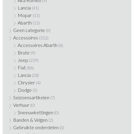
Alfa Romeo
(9)
Lancia
(41)
Mopar
(11)
Abarth
(13)
Geen categorie
(0)
Accessoires
(352)
Accessoires Abarth
(8)
Brute
(9)
Jeep
(239)
Fiat
(86)
Lancia
(28)
Chrysler
(4)
Dodge
(5)
Seizoensartikelen
(7)
Verhuur
(0)
Sneeuwkettingen
(0)
Banden & Velgen
(2)
Gebruikte onderdelen
(0)