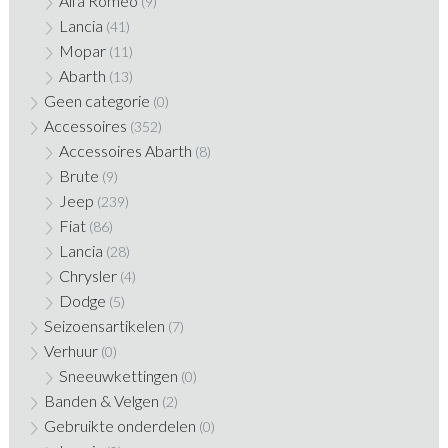
Alfa Romeo
(9)
Lancia
(41)
Mopar
(11)
Abarth
(13)
Geen categorie
(0)
Accessoires
(352)
Accessoires Abarth
(8)
Brute
(9)
Jeep
(239)
Fiat
(86)
Lancia
(28)
Chrysler
(4)
Dodge
(5)
Seizoensartikelen
(7)
Verhuur
(0)
Sneeuwkettingen
(0)
Banden & Velgen
(2)
Gebruikte onderdelen
(0)