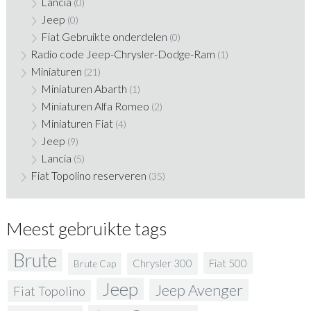
Lancia
(0)
Jeep
(0)
Fiat Gebruikte onderdelen
(0)
Radio code Jeep-Chrysler-Dodge-Ram
(1)
Miniaturen
(21)
Miniaturen Abarth
(1)
Miniaturen Alfa Romeo
(2)
Miniaturen Fiat
(4)
Jeep
(9)
Lancia
(5)
Fiat Topolino reserveren
(35)
Meest gebruikte tags
Brute
Fiat 500
Chrysler 300
Brute Cap
Jeep
Jeep Avenger
Fiat Topolino