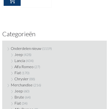
€ 199,20.
€ 95,00.
Categorieën
Onderdelen nieuw
(1119)
Jeep
(428)
Lancia
(434)
Alfa Romeo
(27)
Fiat
(170)
Chrysler
(88)
Merchandise
(216)
Jeep
(60)
Brute
(64)
Fiat
(34)