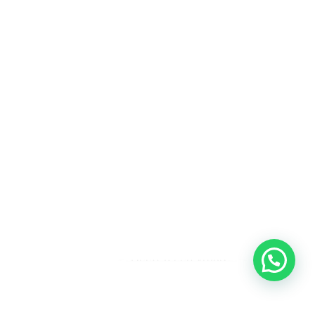
Heeft u een vraag?