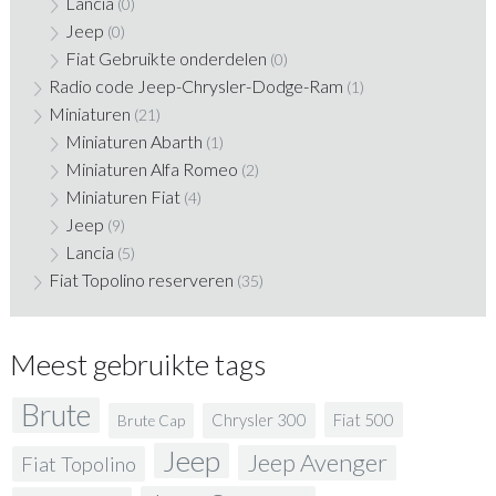
Lancia
(0)
Jeep
(0)
Fiat Gebruikte onderdelen
(0)
Radio code Jeep-Chrysler-Dodge-Ram
(1)
Miniaturen
(21)
Miniaturen Abarth
(1)
Miniaturen Alfa Romeo
(2)
Miniaturen Fiat
(4)
Jeep
(9)
Lancia
(5)
Fiat Topolino reserveren
(35)
Meest gebruikte tags
Brute
Fiat 500
Chrysler 300
Brute Cap
Jeep
Jeep Avenger
Fiat Topolino