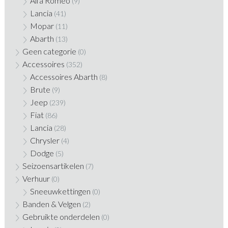
Alfa Romeo
(9)
Lancia
(41)
Mopar
(11)
Abarth
(13)
Geen categorie
(0)
Accessoires
(352)
Accessoires Abarth
(8)
Brute
(9)
Jeep
(239)
Fiat
(86)
Lancia
(28)
Chrysler
(4)
Dodge
(5)
Seizoensartikelen
(7)
Verhuur
(0)
Sneeuwkettingen
(0)
Banden & Velgen
(2)
Gebruikte onderdelen
(0)