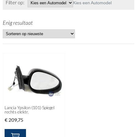
Filter op:
Kies een Automodel
Enig resultaat
Lancia Ypsilon (101) Spiegel
rechts elektr.
€
209,75