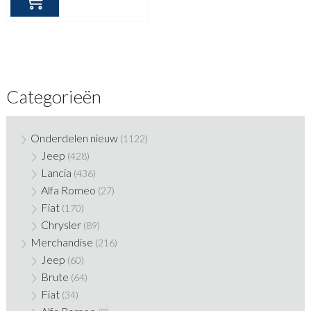
Categorieën
Onderdelen nieuw
(1122)
Jeep
(428)
Lancia
(436)
Alfa Romeo
(27)
Fiat
(170)
Chrysler
(89)
Merchandise
(216)
Jeep
(60)
Brute
(64)
Fiat
(34)