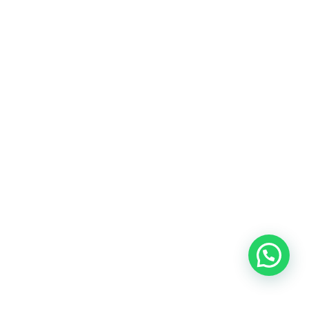
Heeft u een vraag?