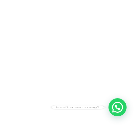
Heeft u een vraag?