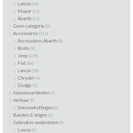
Lancia
(41)
Mopar
(11)
Abarth
(13)
Geen categorie
(0)
Accessoires
(352)
Accessoires Abarth
(8)
Brute
(9)
Jeep
(239)
Fiat
(86)
Lancia
(28)
Chrysler
(4)
Dodge
(5)
Seizoensartikelen
(7)
Verhuur
(0)
Sneeuwkettingen
(0)
Banden & Velgen
(2)
Gebruikte onderdelen
(0)
Lancia
(0)