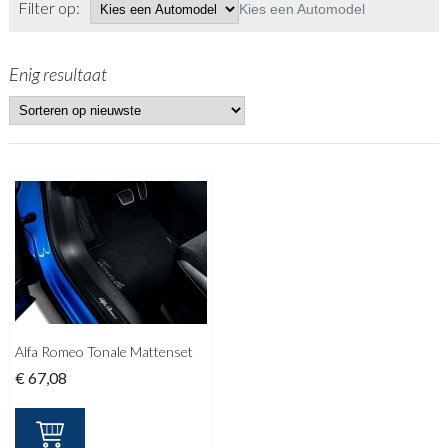
Filter op:
Kies een Automodel
Enig resultaat
Alfa Romeo Tonale Mattenset
€
67,08