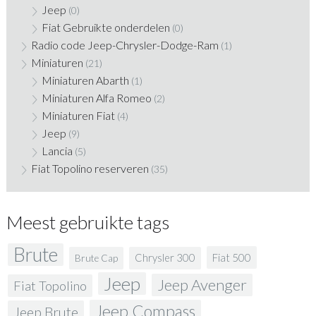
Jeep
(0)
Fiat Gebruikte onderdelen
(0)
Radio code Jeep-Chrysler-Dodge-Ram
(1)
Miniaturen
(21)
Miniaturen Abarth
(1)
Miniaturen Alfa Romeo
(2)
Miniaturen Fiat
(4)
Jeep
(9)
Lancia
(5)
Fiat Topolino reserveren
(35)
Meest gebruikte tags
Brute
Fiat 500
Chrysler 300
Brute Cap
Jeep
Jeep Avenger
Fiat Topolino
Jeep Compass
Jeep Brute