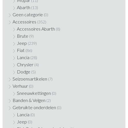
Mopar
(11)
Abarth
(13)
Geen categorie
(0)
Accessoires
(352)
Accessoires Abarth
(8)
Brute
(9)
Jeep
(239)
Fiat
(86)
Lancia
(28)
Chrysler
(4)
Dodge
(5)
Seizoensartikelen
(7)
Verhuur
(0)
Sneeuwkettingen
(0)
Banden & Velgen
(2)
Gebruikte onderdelen
(0)
Lancia
(0)
Jeep
(0)