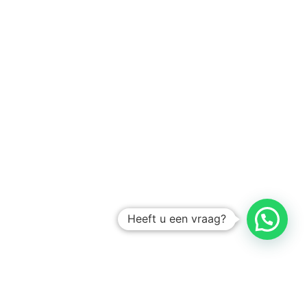
Heeft u een vraag?
Amsterdam
Heemstede