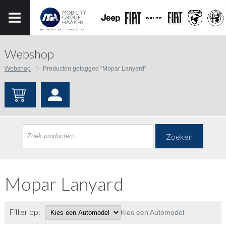
Webshop
Webshop
Producten getagged “Mopar Lanyard”
Zoeken
Mopar Lanyard
Filter op:
Kies een Automodel