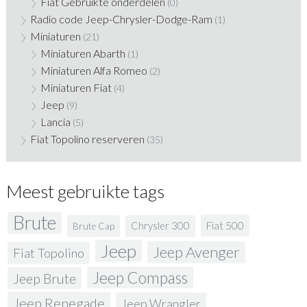
Fiat Gebruikte onderdelen
(0)
Radio code Jeep-Chrysler-Dodge-Ram
(1)
Miniaturen
(21)
Miniaturen Abarth
(1)
Miniaturen Alfa Romeo
(2)
Miniaturen Fiat
(4)
Jeep
(9)
Lancia
(5)
Fiat Topolino reserveren
(35)
Meest gebruikte tags
Brute
Fiat 500
Chrysler 300
Brute Cap
Jeep
Jeep Avenger
Fiat Topolino
Jeep Compass
Jeep Brute
Jeep Renegade
Jeep Wrangler