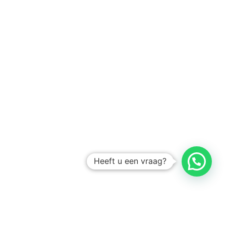
Heeft u een vraag?
Amsterdam
Heemstede