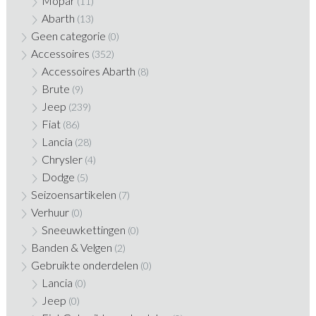
Mopar
(11)
Abarth
(13)
Geen categorie
(0)
Accessoires
(352)
Accessoires Abarth
(8)
Brute
(9)
Jeep
(239)
Fiat
(86)
Lancia
(28)
Chrysler
(4)
Dodge
(5)
Seizoensartikelen
(7)
Verhuur
(0)
Sneeuwkettingen
(0)
Banden & Velgen
(2)
Gebruikte onderdelen
(0)
Lancia
(0)
Jeep
(0)