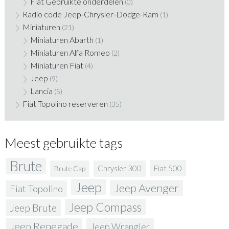
Fiat Gebruikte onderdelen
(0)
Radio code Jeep-Chrysler-Dodge-Ram
(1)
Miniaturen
(21)
Miniaturen Abarth
(1)
Miniaturen Alfa Romeo
(2)
Miniaturen Fiat
(4)
Jeep
(9)
Lancia
(5)
Fiat Topolino reserveren
(35)
Meest gebruikte tags
Brute
Fiat 500
Chrysler 300
Brute Cap
Jeep
Jeep Avenger
Fiat Topolino
Jeep Compass
Jeep Brute
Jeep Renegade
Jeep Wrangler