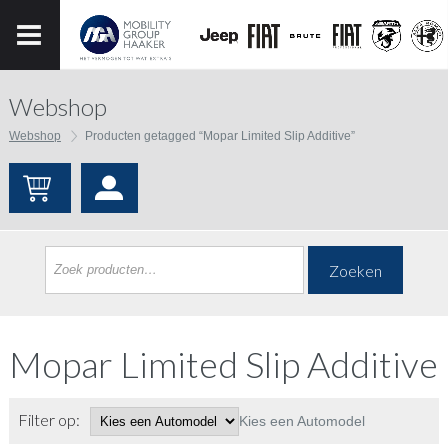
Webshop
Webshop
Producten getagged “Mopar Limited Slip Additive”
Zoeken
Mopar Limited Slip Additive
Filter op:
Kies een Automodel