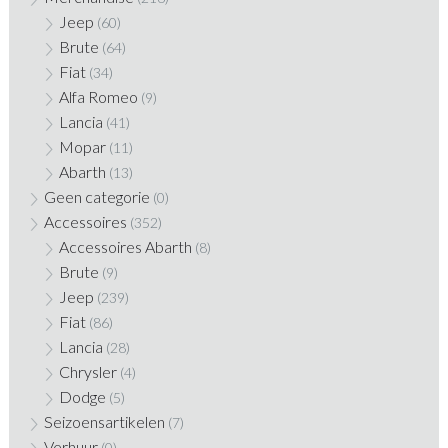
Jeep
(60)
Brute
(64)
Fiat
(34)
Alfa Romeo
(9)
Lancia
(41)
Mopar
(11)
Abarth
(13)
Geen categorie
(0)
Accessoires
(352)
Accessoires Abarth
(8)
Brute
(9)
Jeep
(239)
Fiat
(86)
Lancia
(28)
Chrysler
(4)
Dodge
(5)
Seizoensartikelen
(7)
Verhuur
(0)