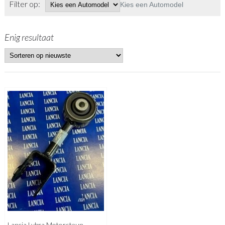
Filter op:
Kies een Automodel
Enig resultaat
Lancia Lybra Motorsteun