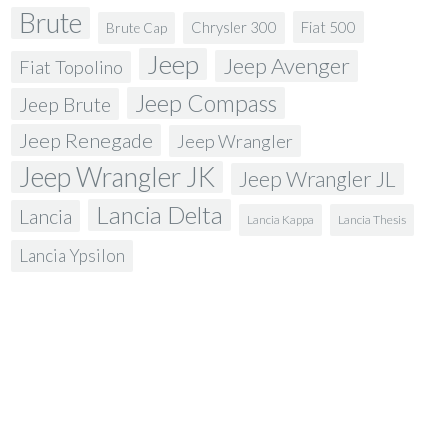
Brute
Fiat 500
Chrysler 300
Brute Cap
Jeep
Jeep Avenger
Fiat Topolino
Jeep Compass
Jeep Brute
Jeep Renegade
Jeep Wrangler
Jeep Wrangler JK
Jeep Wrangler JL
Lancia Delta
Lancia
Lancia Kappa
Lancia Thesis
Lancia Ypsilon