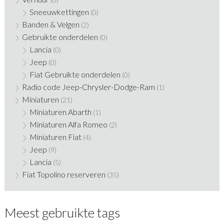
Sneeuwkettingen
(0)
Banden & Velgen
(2)
Gebruikte onderdelen
(0)
Lancia
(0)
Jeep
(0)
Fiat Gebruikte onderdelen
(0)
Radio code Jeep-Chrysler-Dodge-Ram
(1)
Miniaturen
(21)
Miniaturen Abarth
(1)
Miniaturen Alfa Romeo
(2)
Miniaturen Fiat
(4)
Jeep
(9)
Lancia
(5)
Fiat Topolino reserveren
(35)
Meest gebruikte tags