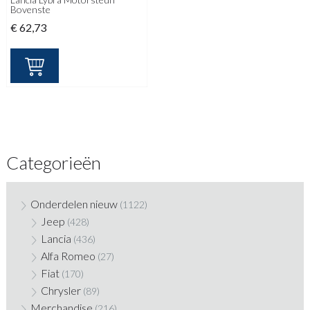
Bovenste
€
62,73
Categorieën
Onderdelen nieuw
(1122)
Jeep
(428)
Lancia
(436)
Alfa Romeo
(27)
Fiat
(170)
Chrysler
(89)
Merchandise
(216)