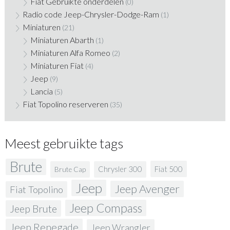
Fiat Gebruikte onderdelen
(0)
Radio code Jeep-Chrysler-Dodge-Ram
(1)
Miniaturen
(21)
Miniaturen Abarth
(1)
Miniaturen Alfa Romeo
(2)
Miniaturen Fiat
(4)
Jeep
(9)
Lancia
(5)
Fiat Topolino reserveren
(35)
Meest gebruikte tags
Brute
Fiat 500
Chrysler 300
Brute Cap
Jeep
Jeep Avenger
Fiat Topolino
Jeep Compass
Jeep Brute
Jeep Renegade
Jeep Wrangler