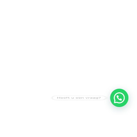
Heeft u een vraag?
Amsterdam
Heemstede