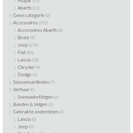
Mopar
(11)
Abarth
(13)
Geen categorie
(0)
Accessoires
(352)
Accessoires Abarth
(8)
Brute
(9)
Jeep
(239)
Fiat
(86)
Lancia
(28)
Chrysler
(4)
Dodge
(5)
Seizoensartikelen
(7)
Verhuur
(0)
Sneeuwkettingen
(0)
Banden & Velgen
(2)
Gebruikte onderdelen
(0)
Lancia
(0)
Jeep
(0)