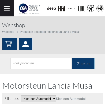
Webshop
Webshop
Producten getagged “Motorsteun Lancia Musa”
Zoeken
Motorsteun Lancia Musa
Filter op:
Kies een Automodel