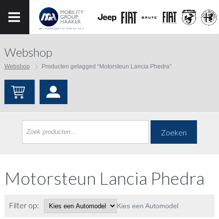
Webshop
Webshop
Producten getagged “Motorsteun Lancia Phedra”
Zoeken
Motorsteun Lancia Phedra
Filter op:
Kies een Automodel