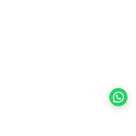
Heeft u een vraag?
Amsterdam
Heemstede