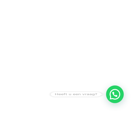
Heeft u een vraag?
Amsterdam
Heemstede