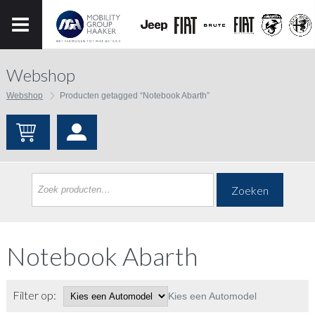
Webshop
Webshop
Producten getagged “Notebook Abarth”
Zoeken
Notebook Abarth
Filter op:
Kies een Automodel