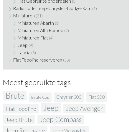
Fiat Gebruikte onderdelen
(0)
Radio code Jeep-Chrysler-Dodge-Ram
(1)
Miniaturen
(21)
Miniaturen Abarth
(1)
Miniaturen Alfa Romeo
(2)
Miniaturen Fiat
(4)
Jeep
(9)
Lancia
(5)
Fiat Topolino reserveren
(35)
Meest gebruikte tags
Brute
Fiat 500
Chrysler 300
Brute Cap
Jeep
Jeep Avenger
Fiat Topolino
Jeep Compass
Jeep Brute
Jeep Renegade
Jeep Wrangler