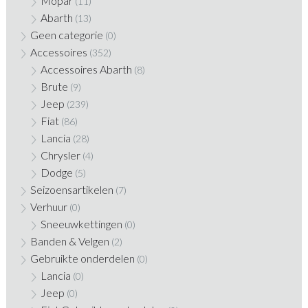
Mopar
(11)
Abarth
(13)
Geen categorie
(0)
Accessoires
(352)
Accessoires Abarth
(8)
Brute
(9)
Jeep
(239)
Fiat
(86)
Lancia
(28)
Chrysler
(4)
Dodge
(5)
Seizoensartikelen
(7)
Verhuur
(0)
Sneeuwkettingen
(0)
Banden & Velgen
(2)
Gebruikte onderdelen
(0)
Lancia
(0)
Jeep
(0)