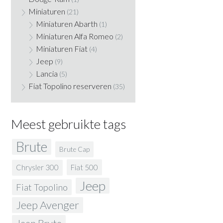
Miniaturen
(21)
Miniaturen Abarth
(1)
Miniaturen Alfa Romeo
(2)
Miniaturen Fiat
(4)
Jeep
(9)
Lancia
(5)
Fiat Topolino reserveren
(35)
Meest gebruikte tags
Brute
Brute Cap
Fiat 500
Chrysler 300
Jeep
Fiat Topolino
Jeep Avenger