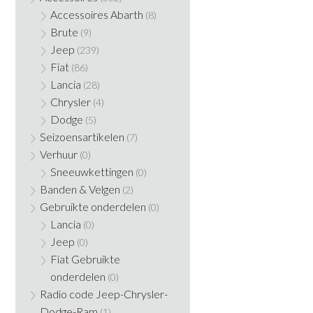
Accessoires Abarth
(8)
Brute
(9)
Jeep
(239)
Fiat
(86)
Lancia
(28)
Chrysler
(4)
Dodge
(5)
Seizoensartikelen
(7)
Verhuur
(0)
Sneeuwkettingen
(0)
Banden & Velgen
(2)
Gebruikte onderdelen
(0)
Lancia
(0)
Jeep
(0)
Fiat Gebruikte
onderdelen
(0)
Radio code Jeep-Chrysler-
Dodge-Ram
(1)