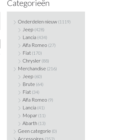
Categorieën
Onderdelen nieuw
(1119)
Jeep
(428)
Lancia
(434)
Alfa Romeo
(27)
Fiat
(170)
Chrysler
(88)
Merchandise
(216)
Jeep
(60)
Brute
(64)
Fiat
(34)
Alfa Romeo
(9)
Lancia
(41)
Mopar
(11)
Abarth
(13)
Geen categorie
(0)
Accessoires
(352)