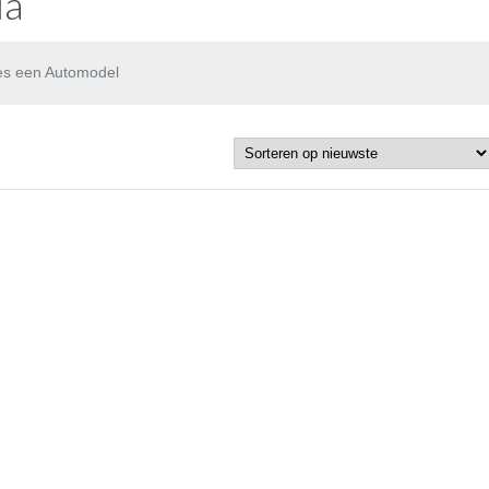
ia
es een Automodel