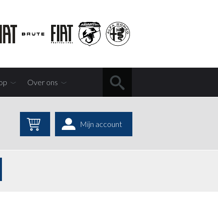
op
Over ons
Mijn account