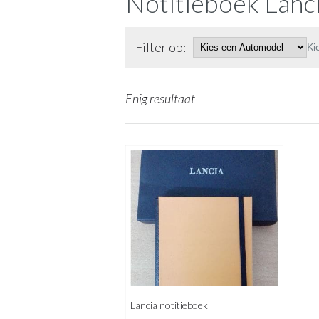
Notitieboek Lanc
Filter op:
Ki
Enig resultaat
Lancia notitieboek