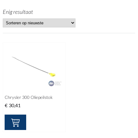
Enig resultaat
Chrysler 300 Oliepeilstok
€
30,41