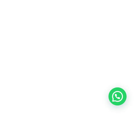
Heeft u een vraag?
Amsterdam
Heemstede