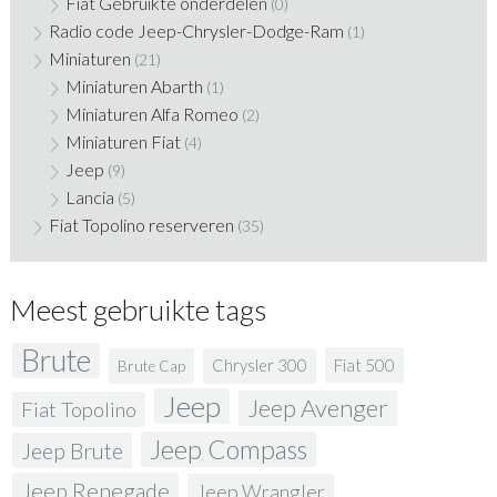
Fiat Gebruikte onderdelen
(0)
Radio code Jeep-Chrysler-Dodge-Ram
(1)
Miniaturen
(21)
Miniaturen Abarth
(1)
Miniaturen Alfa Romeo
(2)
Miniaturen Fiat
(4)
Jeep
(9)
Lancia
(5)
Fiat Topolino reserveren
(35)
Meest gebruikte tags
Brute
Fiat 500
Chrysler 300
Brute Cap
Jeep
Jeep Avenger
Fiat Topolino
Jeep Compass
Jeep Brute
Jeep Renegade
Jeep Wrangler