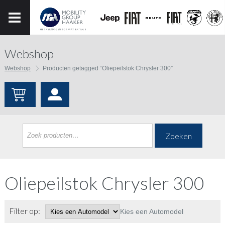
Webshop
Webshop
Producten getagged “Oliepeilstok Chrysler 300”
Zoeken
Oliepeilstok Chrysler 300
Filter op:
Kies een Automodel