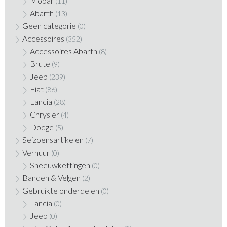
Mopar
(11)
Abarth
(13)
Geen categorie
(0)
Accessoires
(352)
Accessoires Abarth
(8)
Brute
(9)
Jeep
(239)
Fiat
(86)
Lancia
(28)
Chrysler
(4)
Dodge
(5)
Seizoensartikelen
(7)
Verhuur
(0)
Sneeuwkettingen
(0)
Banden & Velgen
(2)
Gebruikte onderdelen
(0)
Lancia
(0)
Jeep
(0)