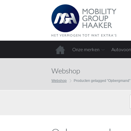
Onze merken
Autovoor
Home
Webshop
Webshop
Producten getagged “Opbergmand”