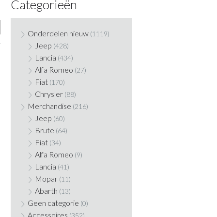
Categorieën
Onderdelen nieuw
(1119)
Jeep
(428)
Lancia
(434)
Alfa Romeo
(27)
Fiat
(170)
Chrysler
(88)
Merchandise
(216)
Jeep
(60)
Brute
(64)
Fiat
(34)
Alfa Romeo
(9)
Lancia
(41)
Mopar
(11)
Abarth
(13)
Geen categorie
(0)
Accessoires
(352)