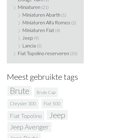
Miniaturen
(21)
Miniaturen Abarth
(1)
Miniaturen Alfa Romeo
(2)
Miniaturen Fiat
(4)
Jeep
(9)
Lancia
(5)
Fiat Topolino reserveren
(35)
Meest gebruikte tags
Brute
Brute Cap
Fiat 500
Chrysler 300
Jeep
Fiat Topolino
Jeep Avenger