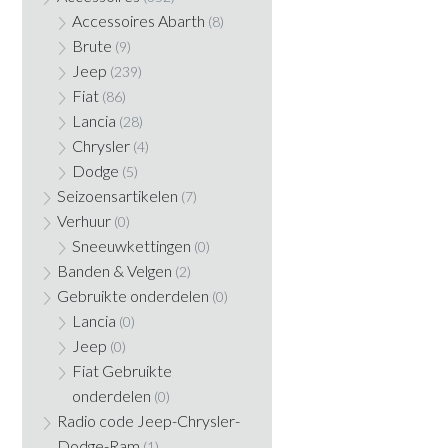
Accessoires Abarth
(8)
Brute
(9)
Jeep
(239)
Fiat
(86)
Lancia
(28)
Chrysler
(4)
Dodge
(5)
Seizoensartikelen
(7)
Verhuur
(0)
Sneeuwkettingen
(0)
Banden & Velgen
(2)
Gebruikte onderdelen
(0)
Lancia
(0)
Jeep
(0)
Fiat Gebruikte
onderdelen
(0)
Radio code Jeep-Chrysler-
Dodge-Ram
(1)