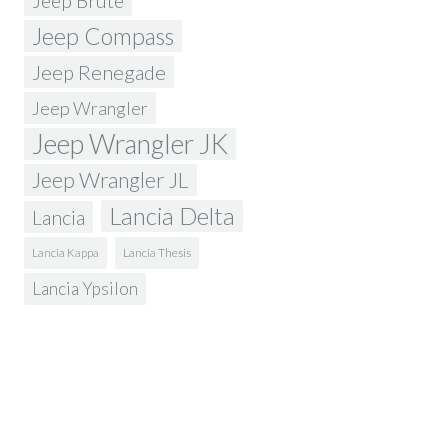
Jeep Brute
Jeep Compass
Jeep Renegade
Jeep Wrangler
Jeep Wrangler JK
Jeep Wrangler JL
Lancia Delta
Lancia
Lancia Kappa
Lancia Thesis
Lancia Ypsilon