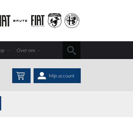
op
Over ons
Mijn account