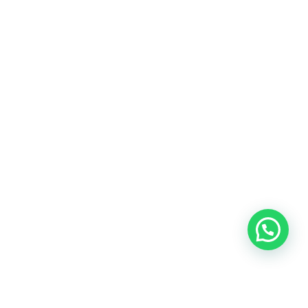
Heeft u een vraag?