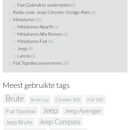
Fiat Gebruikte onderdelen
(0)
Radio code Jeep-Chrysler-Dodge-Ram
(1)
Miniaturen
(21)
Miniaturen Abarth
(1)
Miniaturen Alfa Romeo
(2)
Miniaturen Fiat
(4)
Jeep
(9)
Lancia
(5)
Fiat Topolino reserveren
(35)
Meest gebruikte tags
Brute
Fiat 500
Chrysler 300
Brute Cap
Jeep
Jeep Avenger
Fiat Topolino
Jeep Compass
Jeep Brute