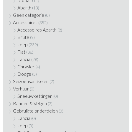
Mopar
(11)
Abarth
(13)
Geen categorie
(0)
Accessoires
(352)
Accessoires Abarth
(8)
Brute
(9)
Jeep
(239)
Fiat
(86)
Lancia
(28)
Chrysler
(4)
Dodge
(5)
Seizoensartikelen
(7)
Verhuur
(0)
Sneeuwkettingen
(0)
Banden & Velgen
(2)
Gebruikte onderdelen
(0)
Lancia
(0)
Jeep
(0)