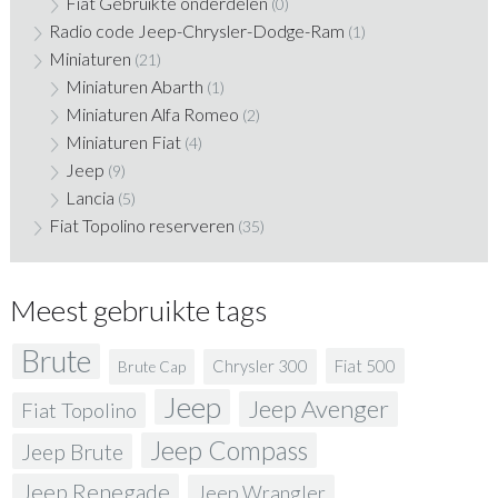
Fiat Gebruikte onderdelen
(0)
Radio code Jeep-Chrysler-Dodge-Ram
(1)
Miniaturen
(21)
Miniaturen Abarth
(1)
Miniaturen Alfa Romeo
(2)
Miniaturen Fiat
(4)
Jeep
(9)
Lancia
(5)
Fiat Topolino reserveren
(35)
Meest gebruikte tags
Brute
Fiat 500
Chrysler 300
Brute Cap
Jeep
Jeep Avenger
Fiat Topolino
Jeep Compass
Jeep Brute
Jeep Renegade
Jeep Wrangler