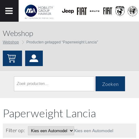
Webshop
Webshop
Producten getagged “Paperweight Lancia”
Zoeken
Paperweight Lancia
Filter op:
Kies een Automodel