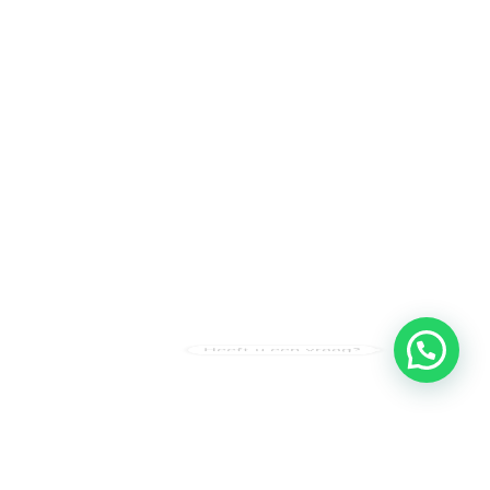
Heeft u een vraag?
Amsterdam
Heemstede