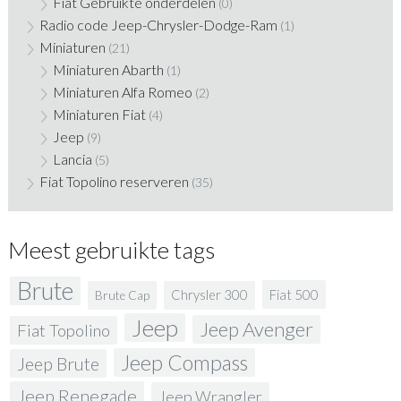
Fiat Gebruikte onderdelen
(0)
Radio code Jeep-Chrysler-Dodge-Ram
(1)
Miniaturen
(21)
Miniaturen Abarth
(1)
Miniaturen Alfa Romeo
(2)
Miniaturen Fiat
(4)
Jeep
(9)
Lancia
(5)
Fiat Topolino reserveren
(35)
Meest gebruikte tags
Brute
Fiat 500
Chrysler 300
Brute Cap
Jeep
Jeep Avenger
Fiat Topolino
Jeep Compass
Jeep Brute
Jeep Renegade
Jeep Wrangler