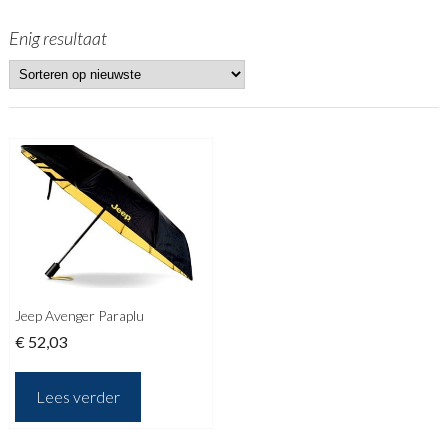
Enig resultaat
Jeep Avenger Paraplu
€
52,03
Lees verder