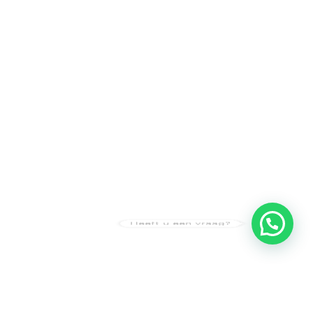
Heeft u een vraag?
Amsterdam
Heemstede