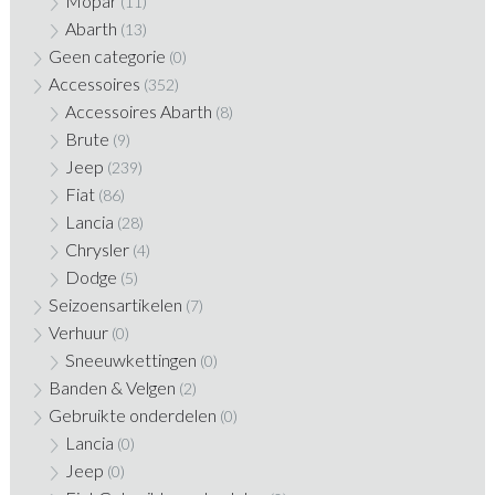
Mopar
(11)
Abarth
(13)
Geen categorie
(0)
Accessoires
(352)
Accessoires Abarth
(8)
Brute
(9)
Jeep
(239)
Fiat
(86)
Lancia
(28)
Chrysler
(4)
Dodge
(5)
Seizoensartikelen
(7)
Verhuur
(0)
Sneeuwkettingen
(0)
Banden & Velgen
(2)
Gebruikte onderdelen
(0)
Lancia
(0)
Jeep
(0)