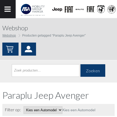
Webshop
Webshop
Producten getagged “Paraplu Jeep Avenger”
Zoeken
Paraplu Jeep Avenger
Filter op:
Kies een Automodel