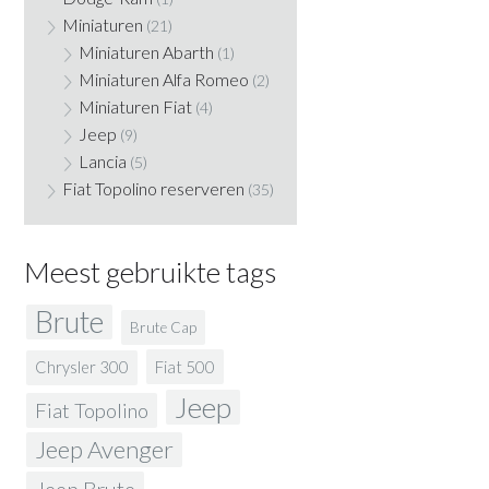
Miniaturen
(21)
Miniaturen Abarth
(1)
Miniaturen Alfa Romeo
(2)
Miniaturen Fiat
(4)
Jeep
(9)
Lancia
(5)
Fiat Topolino reserveren
(35)
Meest gebruikte tags
Brute
Brute Cap
Fiat 500
Chrysler 300
Jeep
Fiat Topolino
Jeep Avenger