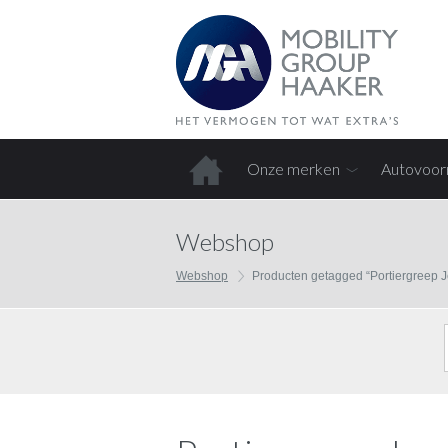
Onze merken
Autovoor
Home
Webshop
Webshop
Producten getagged “Portiergreep