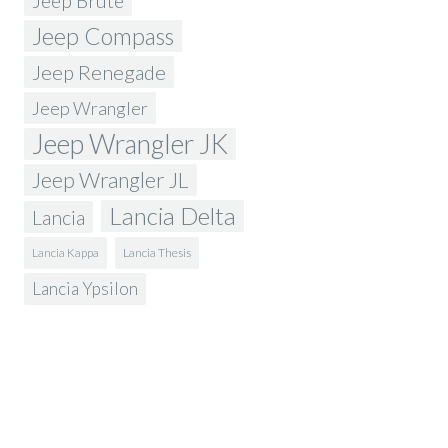
Jeep Brute
Jeep Compass
Jeep Renegade
Jeep Wrangler
Jeep Wrangler JK
Jeep Wrangler JL
Lancia Delta
Lancia
Lancia Kappa
Lancia Thesis
Lancia Ypsilon