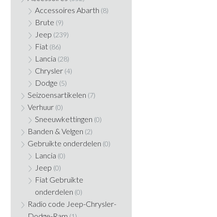
Accessoires Abarth
(8)
Brute
(9)
Jeep
(239)
Fiat
(86)
Lancia
(28)
Chrysler
(4)
Dodge
(5)
Seizoensartikelen
(7)
Verhuur
(0)
Sneeuwkettingen
(0)
Banden & Velgen
(2)
Gebruikte onderdelen
(0)
Lancia
(0)
Jeep
(0)
Fiat Gebruikte
onderdelen
(0)
Radio code Jeep-Chrysler-
Dodge-Ram
(1)