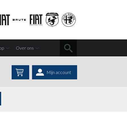
op
Over ons
Mijn account