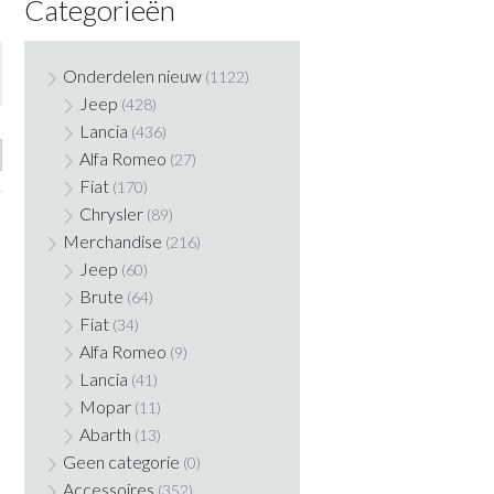
Categorieën
Onderdelen nieuw
(1122)
Jeep
(428)
Lancia
(436)
Alfa Romeo
(27)
Fiat
(170)
Chrysler
(89)
Merchandise
(216)
Jeep
(60)
Brute
(64)
Fiat
(34)
Alfa Romeo
(9)
Lancia
(41)
Mopar
(11)
Abarth
(13)
Geen categorie
(0)
Accessoires
(352)