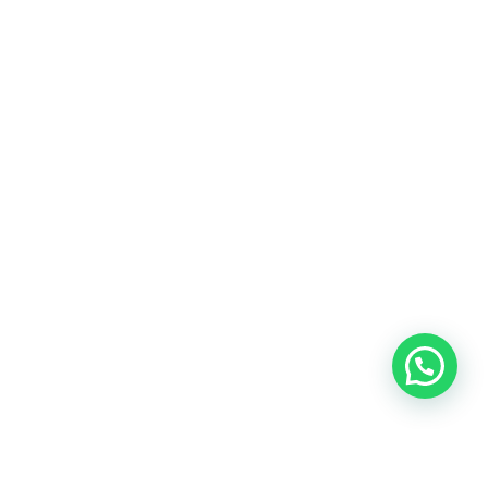
Heeft u een vraag?