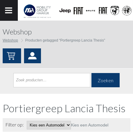
Webshop
Webshop
Producten getagged “Portiergreep Lancia Thesis”
Zoeken
Portiergreep Lancia Thesis
Filter op:
Kies een Automodel