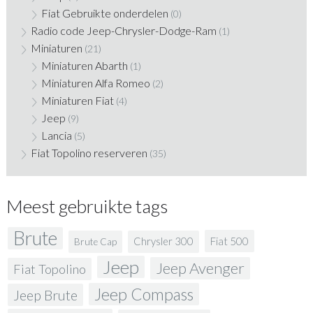
Fiat Gebruikte onderdelen
(0)
Radio code Jeep-Chrysler-Dodge-Ram
(1)
Miniaturen
(21)
Miniaturen Abarth
(1)
Miniaturen Alfa Romeo
(2)
Miniaturen Fiat
(4)
Jeep
(9)
Lancia
(5)
Fiat Topolino reserveren
(35)
Meest gebruikte tags
Brute
Fiat 500
Chrysler 300
Brute Cap
Jeep
Jeep Avenger
Fiat Topolino
Jeep Compass
Jeep Brute