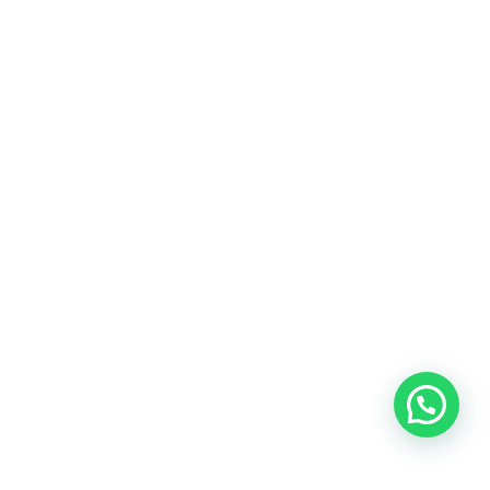
Heeft u een vraag?