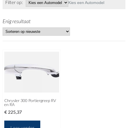
Filter op:
Kies een Automodel
Enig resultaat
Chrysler 300 Portiergreep RV
en RA
€
225,37
Lees verder