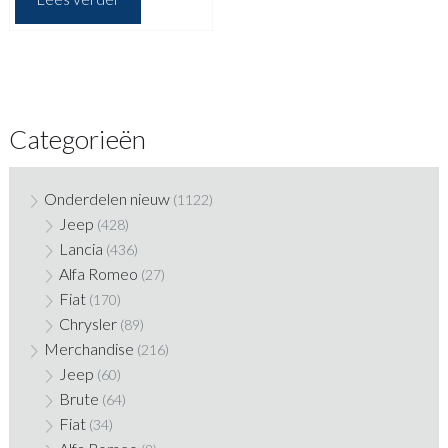
Categorieën
Onderdelen nieuw
(1122)
Jeep
(428)
Lancia
(436)
Alfa Romeo
(27)
Fiat
(170)
Chrysler
(89)
Merchandise
(216)
Jeep
(60)
Brute
(64)
Fiat
(34)