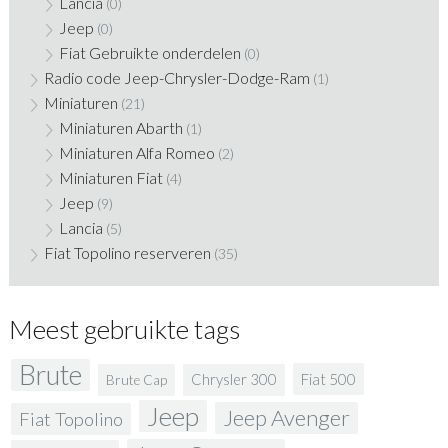
Lancia
(0)
Jeep
(0)
Fiat Gebruikte onderdelen
(0)
Radio code Jeep-Chrysler-Dodge-Ram
(1)
Miniaturen
(21)
Miniaturen Abarth
(1)
Miniaturen Alfa Romeo
(2)
Miniaturen Fiat
(4)
Jeep
(9)
Lancia
(5)
Fiat Topolino reserveren
(35)
Meest gebruikte tags
Brute
Fiat 500
Chrysler 300
Brute Cap
Jeep
Jeep Avenger
Fiat Topolino