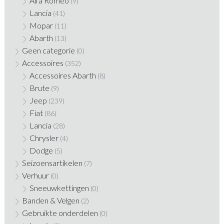
Alfa Romeo
(9)
Lancia
(41)
Mopar
(11)
Abarth
(13)
Geen categorie
(0)
Accessoires
(352)
Accessoires Abarth
(8)
Brute
(9)
Jeep
(239)
Fiat
(86)
Lancia
(28)
Chrysler
(4)
Dodge
(5)
Seizoensartikelen
(7)
Verhuur
(0)
Sneeuwkettingen
(0)
Banden & Velgen
(2)
Gebruikte onderdelen
(0)