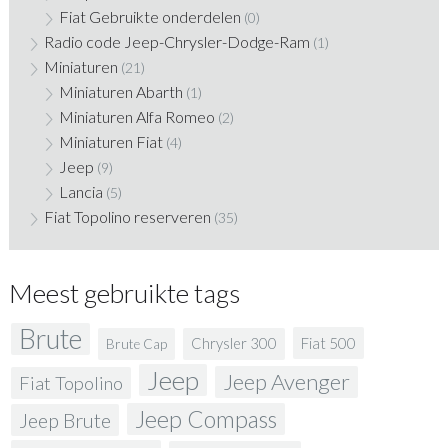
Fiat Gebruikte onderdelen
(0)
Radio code Jeep-Chrysler-Dodge-Ram
(1)
Miniaturen
(21)
Miniaturen Abarth
(1)
Miniaturen Alfa Romeo
(2)
Miniaturen Fiat
(4)
Jeep
(9)
Lancia
(5)
Fiat Topolino reserveren
(35)
Meest gebruikte tags
Brute
Fiat 500
Chrysler 300
Brute Cap
Jeep
Jeep Avenger
Fiat Topolino
Jeep Compass
Jeep Brute