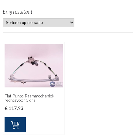
Enig resultaat
Fiat Punto Raammechaniek
rechtsvoor 3 drs
€
117,93