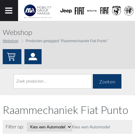
Webshop
Webshop
Producten getagged “Raammechaniek Fiat Punto”
Zoeken
Raammechaniek Fiat Punto
Filter op:
Kies een Automodel