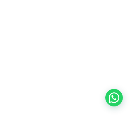
Heeft u een vraag?