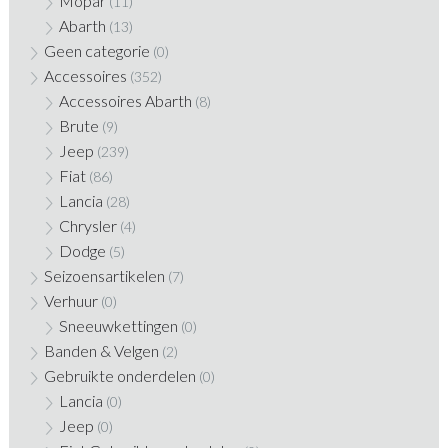
Mopar
(11)
Abarth
(13)
Geen categorie
(0)
Accessoires
(352)
Accessoires Abarth
(8)
Brute
(9)
Jeep
(239)
Fiat
(86)
Lancia
(28)
Chrysler
(4)
Dodge
(5)
Seizoensartikelen
(7)
Verhuur
(0)
Sneeuwkettingen
(0)
Banden & Velgen
(2)
Gebruikte onderdelen
(0)
Lancia
(0)
Jeep
(0)