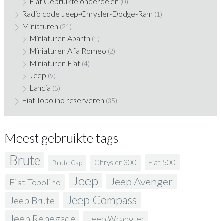
Fiat Gebruikte onderdelen
(0)
Radio code Jeep-Chrysler-Dodge-Ram
(1)
Miniaturen
(21)
Miniaturen Abarth
(1)
Miniaturen Alfa Romeo
(2)
Miniaturen Fiat
(4)
Jeep
(9)
Lancia
(5)
Fiat Topolino reserveren
(35)
Meest gebruikte tags
Brute
Fiat 500
Chrysler 300
Brute Cap
Jeep
Jeep Avenger
Fiat Topolino
Jeep Compass
Jeep Brute
Jeep Renegade
Jeep Wrangler