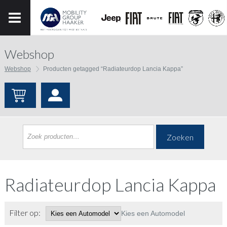
Webshop
Webshop
Producten getagged “Radiateurdop Lancia Kappa”
Zoeken
Radiateurdop Lancia Kappa
Filter op:
Kies een Automodel