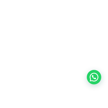
Heeft u een vraag?
Amsterdam
Heemstede