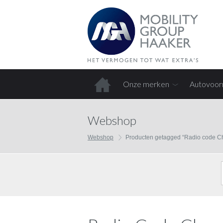
Onze merken
Autovoor
Home
Webshop
Webshop
Producten getagged “Radio code Ch