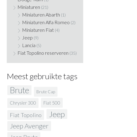
Miniaturen
(21)
Miniaturen Abarth
(1)
Miniaturen Alfa Romeo
(2)
Miniaturen Fiat
(4)
Jeep
(9)
Lancia
(5)
Fiat Topolino reserveren
(35)
Meest gebruikte tags
Brute
Brute Cap
Fiat 500
Chrysler 300
Jeep
Fiat Topolino
Jeep Avenger