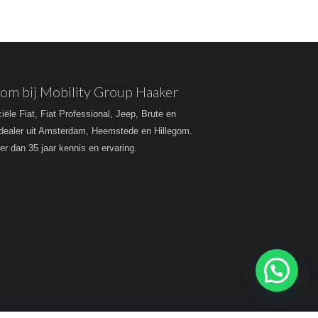
om bij Mobility Group Haaker
ciële Fiat, Fiat Professional, Jeep, Brute en
dealer uit Amsterdam, Heemstede en Hillegom.
r dan 35 jaar kennis en ervaring.