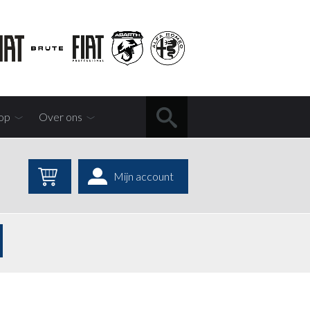
op
Over ons
Mijn account