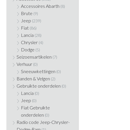
Accessoires Abarth
(8)
Brute
(9)
Jeep
(239)
Fiat
(86)
Lancia
(28)
Chrysler
(4)
Dodge
(5)
Seizoensartikelen
(7)
Verhuur
(0)
Sneeuwkettingen
(0)
Banden & Velgen
(2)
Gebruikte onderdelen
(0)
Lancia
(0)
Jeep
(0)
Fiat Gebruikte
onderdelen
(0)
Radio code Jeep-Chrysler-
Dodge-Ram
(1)