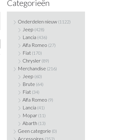
Categorieën
Onderdelen nieuw
(1122)
Jeep
(428)
Lancia
(436)
Alfa Romeo
(27)
Fiat
(170)
Chrysler
(89)
Merchandise
(216)
Jeep
(60)
Brute
(64)
Fiat
(34)
Alfa Romeo
(9)
Lancia
(41)
Mopar
(11)
Abarth
(13)
Geen categorie
(0)
Accessoires
(352)