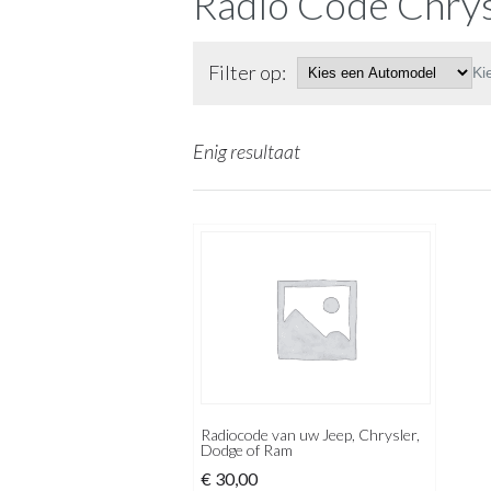
Radio Code Chrys
Filter op:
Ki
Enig resultaat
Radiocode van uw Jeep, Chrysler,
Dodge of Ram
€
30,00