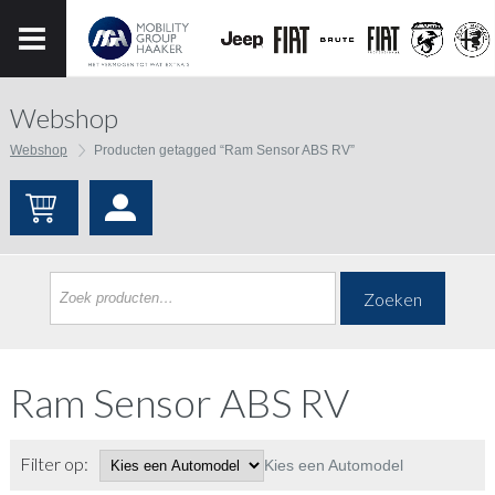
Webshop
Webshop
Producten getagged “Ram Sensor ABS RV”
Zoeken
Ram Sensor ABS RV
Filter op:
Kies een Automodel