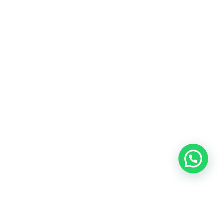
Heeft u een vraag?
Amsterdam
Heemstede