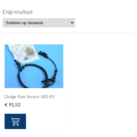
Enig resultaat
Dodge Ram Sensor ABS RV
€
91,52