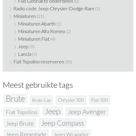
Fiat Gebruikte onderdelen
(0)
Radio code Jeep-Chrysler-Dodge-Ram
(1)
Miniaturen
(21)
Miniaturen Abarth
(1)
Miniaturen Alfa Romeo
(2)
Miniaturen Fiat
(4)
Jeep
(9)
Lancia
(5)
Fiat Topolino reserveren
(35)
Meest gebruikte tags
Brute
Fiat 500
Chrysler 300
Brute Cap
Jeep
Jeep Avenger
Fiat Topolino
Jeep Compass
Jeep Brute
Jeep Renegade
Jeep Wrangler