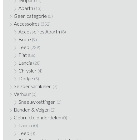
Mopar
(11)
Abarth
(13)
Geen categorie
(0)
Accessoires
(352)
Accessoires Abarth
(8)
Brute
(9)
Jeep
(239)
Fiat
(86)
Lancia
(28)
Chrysler
(4)
Dodge
(5)
Seizoensartikelen
(7)
Verhuur
(0)
Sneeuwkettingen
(0)
Banden & Velgen
(2)
Gebruikte onderdelen
(0)
Lancia
(0)
Jeep
(0)